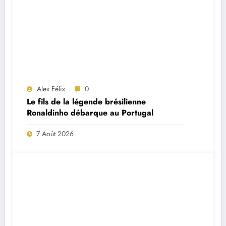
Alex Félix
0
Le fils de la légende brésilienne
Ronaldinho débarque au Portugal
7 Août 2026