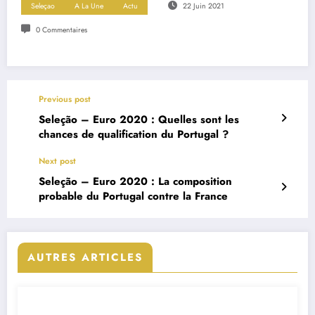
Seleçao
A La Une
Actu
22 Juin 2021
0 Commentaires
Previous post
Seleção – Euro 2020 : Quelles sont les
chances de qualification du Portugal ?
Next post
Seleção – Euro 2020 : La composition
probable du Portugal contre la France
AUTRES ARTICLES