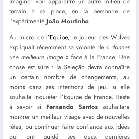
imaginer voir apparaître un autre milieu de
terrain à sa place, en la personne de
l’expérimenté
João Moutinho
.
Au micro de
l’Equipe
, le joueur des Wolves
expliquait récemment sa volonté de
« donner
une meilleure image »
face à la France. Une
chose est sûre : la Seleção devra connaître
un certain nombre de changements, au
moins dans ses intentions de jeu, si elle
souhaite inquiéter l’Equipe de France. Reste
à savoir si
Fernando Santos
souhaitera
montrer un meilleur visage avec de nouvelles
têtes, ou continuer faire confiance aux idées
qui ont guidé ses deux dernières