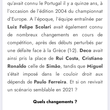
qu’avait connu le Portugal il y a quinze ans, à
l’occasion de l’édition 2004 du championnat
d’Europe. A l’époque, l’équipe entraînée par
Luiz Felipe Scolari
avait également connu
de nombreux changements en cours de
compétition, après des débuts perturbés par
une défaite face à la Grèce (1-2).
Deco
avait
ainsi pris la place de
Rui Costa
,
Cristiano
Ronaldo
celle de
Simão
, tandis que
Miguel
s’était imposé dans le couloir droit aux
dépends de
Paulo Ferreira
. Et si on revivait
un scénario semblable en 2021 ?
Quels changements ?