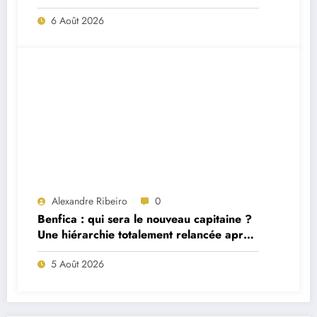
match ?
6 Août 2026
Alexandre Ribeiro
0
Benfica : qui sera le nouveau capitaine ?
Une hiérarchie totalement relancée après
deux départs majeurs
5 Août 2026