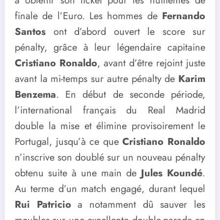
à obtenir son ticket pour les huitièmes de
finale de l’Euro. Les hommes de
Fernando
Santos
ont d’abord ouvert le score sur
pénalty, grâce à leur légendaire capitaine
Cristiano Ronaldo
, avant d’être rejoint juste
avant la mi-temps sur autre pénalty de
Karim
Benzema
. En début de seconde période,
l’international français du Real Madrid
double la mise et élimine provisoirement le
Portugal, jusqu’à ce que
Cristiano Ronaldo
n’inscrive son doublé sur un nouveau pénalty
obtenu suite à une main de
Jules Koundé
.
Au terme d’un match engagé, durant lequel
Rui Patricio
a notamment dû sauver les