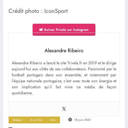
Crédit photo : IconSport
📸 Suivez Trivela sur Instagram
Alexandre Ribeiro
Alexandre Ribeiro a lancé le site Trivela.fr en 2019 et le dirige
aujourd’hui aux côtés de ses collaborateurs. Passionné par le
football portugais dans son ensemble, et notamment par
l’équipe nationale portugaise, c’est avec toute son énergie et
son implication qu’il fait vivre ce média de façon
quotidienne.
Seleçao
A La Une
Actu
18 Juin 2021