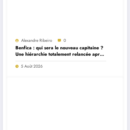
Alexandre Ribeiro
0
Benfica : qui sera le nouveau capitaine ?
Une hiérarchie totalement relancée après
deux départs majeurs
5 Août 2026