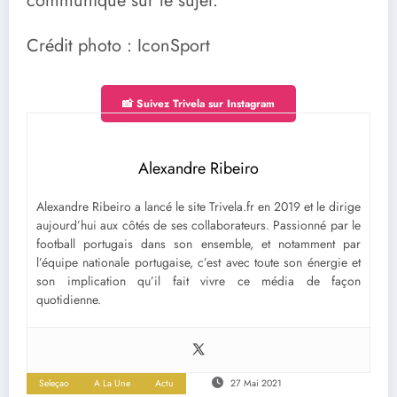
communiqué sur le sujet.
Crédit photo : IconSport
📸 Suivez Trivela sur Instagram
Alexandre Ribeiro
Alexandre Ribeiro a lancé le site Trivela.fr en 2019 et le dirige
aujourd’hui aux côtés de ses collaborateurs. Passionné par le
football portugais dans son ensemble, et notamment par
l’équipe nationale portugaise, c’est avec toute son énergie et
son implication qu’il fait vivre ce média de façon
quotidienne.
Seleçao
A La Une
Actu
27 Mai 2021