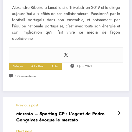
Alexandre Ribeiro a lancé le site Trivela.fr en 2019 et le dirige
aujourd’hui aux côtés de ses collaborateurs. Passionné par le
football portugais dans son ensemble, et notamment par
l’équipe nationale portugaise, c’est avec toute son énergie et
son implication qu’il fait vivre ce média de façon
quotidienne.
Seleçao
A La Une
Actu
1 Juin 2021
1 Commentaires
Previous post
Mercato – Sporting CP : L’agent de Pedro
Gonçalves évoque le mercato
Next post