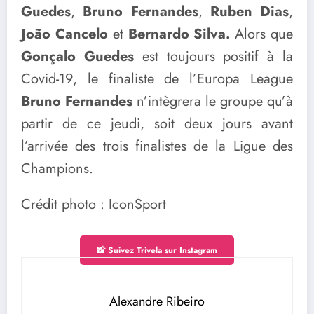
Guedes
,
Bruno Fernandes
,
Ruben Dias
,
João Cancelo
et
Bernardo Silva.
Alors que
Gonçalo Guedes
est toujours positif à la
Covid-19, le finaliste de l’Europa League
Bruno Fernandes
n’intègrera le groupe qu’à
partir de ce jeudi, soit deux jours avant
l’arrivée des trois finalistes de la Ligue des
Champions.
Crédit photo : IconSport
📸 Suivez Trivela sur Instagram
Alexandre Ribeiro