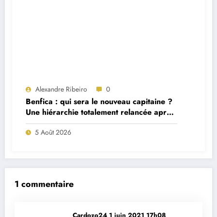
Alexandre Ribeiro
0
Benfica : qui sera le nouveau capitaine ?
Une hiérarchie totalement relancée après
deux départs majeurs
5 Août 2026
1 commentaire
Cardozo24
1 juin 2021 17h08