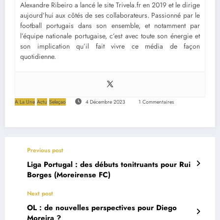
Alexandre Ribeiro a lancé le site Trivela.fr en 2019 et le dirige
aujourd’hui aux côtés de ses collaborateurs. Passionné par le
football portugais dans son ensemble, et notamment par
l’équipe nationale portugaise, c’est avec toute son énergie et
son implication qu’il fait vivre ce média de façon
quotidienne.
A La Une
Actu
Seleçao
4 Décembre 2023
1 Commentaires
Previous post
Liga Portugal : des débuts tonitruants pour Rui
Borges (Moreirense FC)
Next post
OL : de nouvelles perspectives pour Diego
Moreira ?