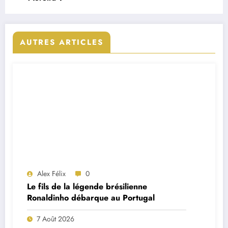
AUTRES ARTICLES
Alex Félix
0
Le fils de la légende brésilienne
Ronaldinho débarque au Portugal
7 Août 2026