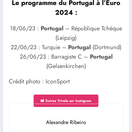
Le programme du Portugal à l’Euro
2024 :
18/06/23 :
Portugal
– République Tchèque
(Leipzig)
22/06/23 : Turquie –
Portugal
(Dortmund)
26/06/23 : Barragiste C –
Portugal
(Gelsenkirchen)
Crédit photo : IconSport
📸 Suivez Trivela sur Instagram
Alexandre Ribeiro