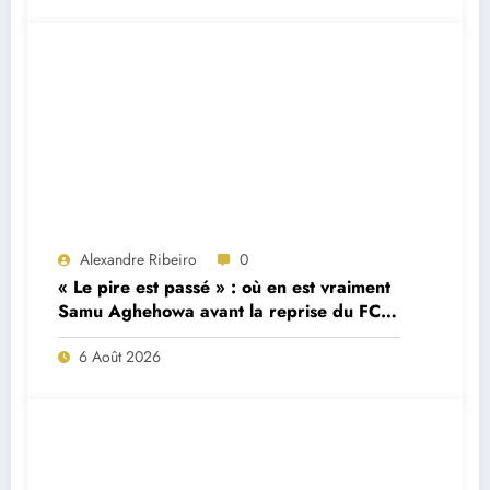
Alexandre Ribeiro
0
« Le pire est passé » : où en est vraiment
Samu Aghehowa avant la reprise du FC
Porto ?
6 Août 2026