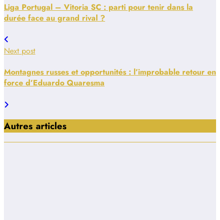
Liga Portugal – Vitoria SC : parti pour tenir dans la
durée face au grand rival ?
Next post
Montagnes russes et opportunités : l’improbable retour en
force d’Eduardo Quaresma
Autres articles