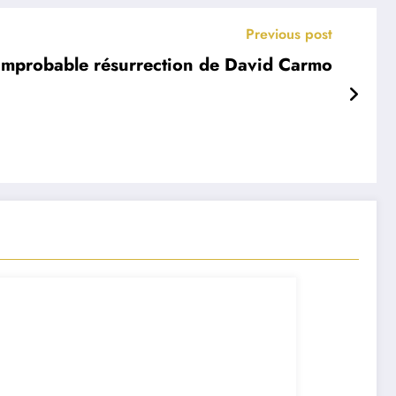
Previous post
’improbable résurrection de David Carmo