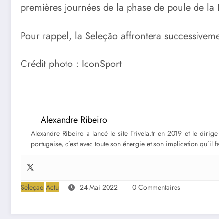
premières journées de la phase de poule de la 
Pour rappel, la Seleção affrontera successiveme
Crédit photo : IconSport
Alexandre Ribeiro
Alexandre Ribeiro a lancé le site Trivela.fr en 2019 et le diri
portugaise, c’est avec toute son énergie et son implication qu’il 
Seleçao
Actu
24 Mai 2022
0 Commentaires