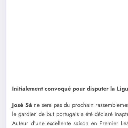
Initialement convoqué pour disputer la Ligue
José Sá
ne sera pas du prochain rassemblement
le gardien de but portugais a été déclaré inapt
Auteur d’une excellente saison en Premier Lea