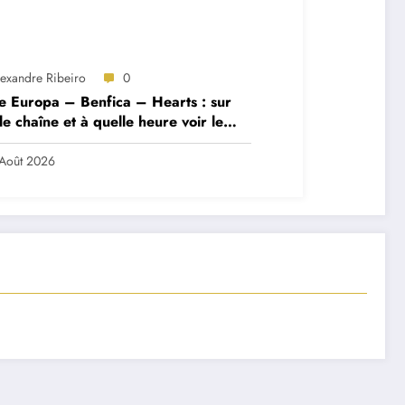
lexandre Ribeiro
0
e Europa – Benfica – Hearts : sur
le chaîne et à quelle heure voir le
ch ?
Août 2026