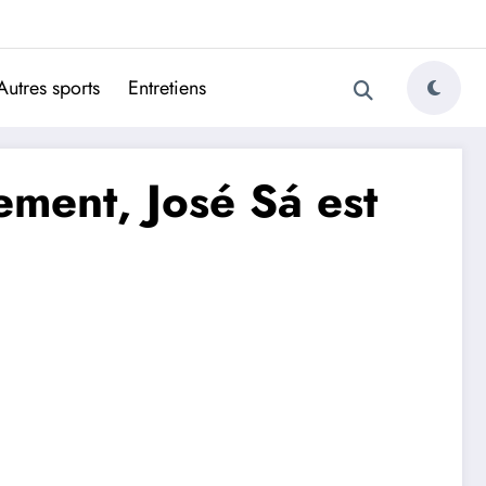
ugais
Autres sports
Entretiens
ement, José Sá est