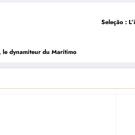
Seleção : L
e, le dynamiteur du Marítimo