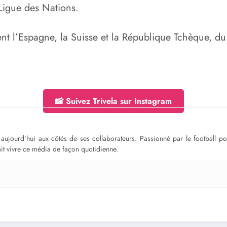
Ligue des Nations.
nt l’Espagne, la Suisse et la République Tchèque, du
📸 Suivez Trivela sur Instagram
ge aujourd’hui aux côtés de ses collaborateurs. Passionné par le football 
fait vivre ce média de façon quotidienne.