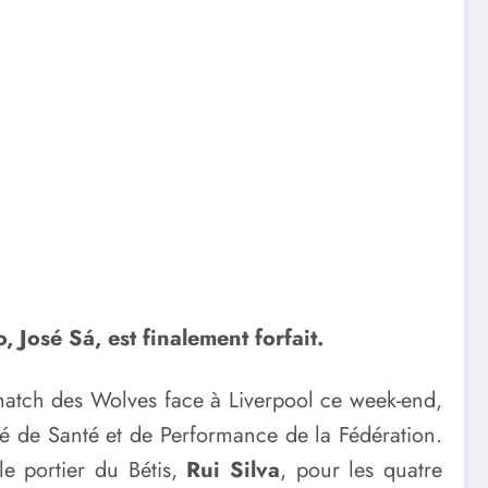
 José Sá, est finalement forfait.
match des Wolves face à Liverpool ce week-end,
ité de Santé et de Performance de la Fédération.
le portier du Bétis,
Rui Silva
, pour les quatre