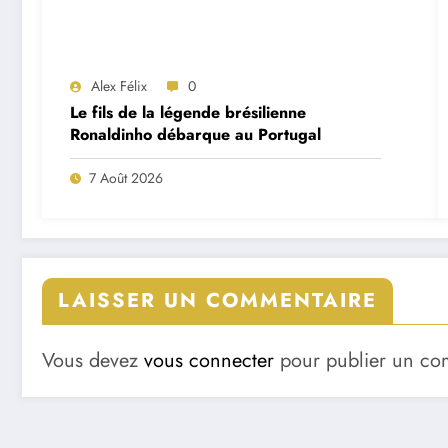
Alex Félix
0
Le fils de la légende brésilienne
Ronaldinho débarque au Portugal
7 Août 2026
LAISSER UN COMMENTAIRE
Vous devez
vous connecter
pour publier un co