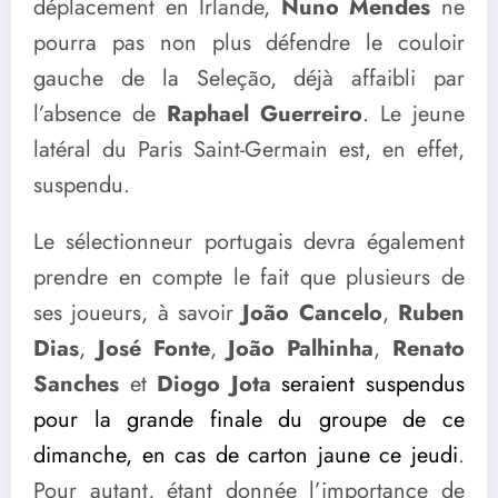
déplacement en Irlande,
Nuno Mendes
ne
pourra pas non plus défendre le couloir
gauche de la Seleção, déjà affaibli par
l’absence de
Raphael Guerreiro
. Le jeune
latéral du Paris Saint-Germain est, en effet,
suspendu.
Le sélectionneur portugais devra également
prendre en compte le fait que plusieurs de
ses joueurs, à savoir
João Cancelo
,
Ruben
Dias
,
José Fonte
,
João Palhinha
,
Renato
Sanches
et
Diogo Jota
seraient suspendus
pour la grande finale du groupe de ce
dimanche, en cas de carton jaune ce jeudi
.
Pour autant, étant donnée l’importance de