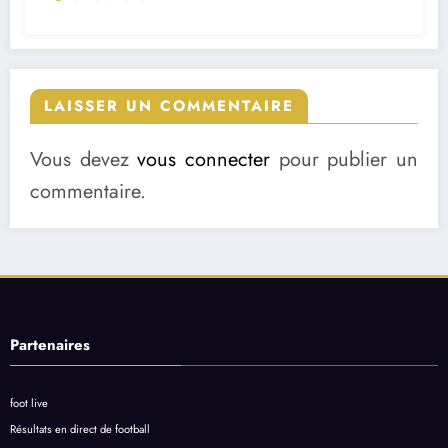
LAISSER UN COMMENTAIRE
Vous devez
vous connecter
pour publier un
commentaire.
Partenaires
foot live
Résultats en direct de football