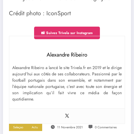
Crédit photo : IconSport
📸 Suivez Trivela sur Instagram
Alexandre Ribeiro
Alexandre Ribeiro a lancé le site Trivela.fr en 2019 et le dirige
aujourd’hui aux côtés de ses collaborateurs. Passionné par le
football portugais dans son ensemble, et notamment par
l’équipe nationale portugaise, c’est avec toute son énergie et
son implication qu’il fait vivre ce média de façon
quotidienne.
Seleçao
Actu
11 Novembre 2021
0 Commentaires