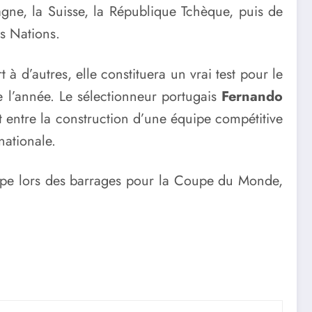
gne, la Suisse, la République Tchèque, puis de
es Nations.
à d’autres, elle constituera un vrai test pour le
e l’année. Le sélectionneur portugais
Fernando
it entre la construction d’une équipe compétitive
nationale.
quipe lors des barrages pour la Coupe du Monde,