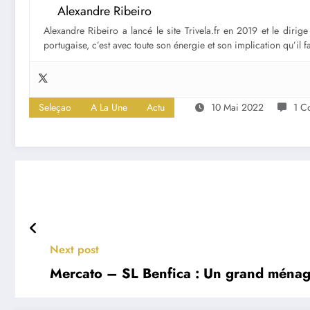
Alexandre Ribeiro
Alexandre Ribeiro a lancé le site Trivela.fr en 2019 et le diri
portugaise, c’est avec toute son énergie et son implication qu’il 
Seleçao
A La Une
Actu
10 Mai 2022
1 C
Next post
Mercato – SL Benfica : Un grand ménage 