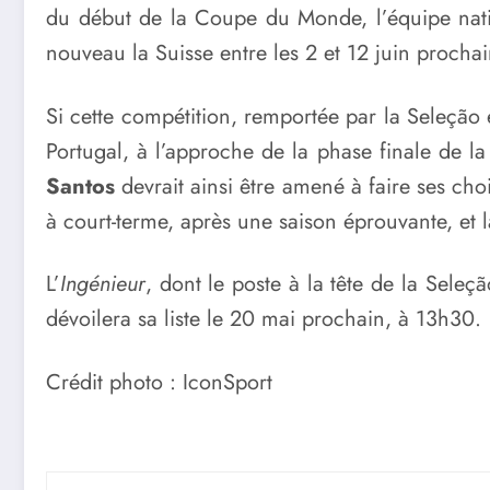
du début de la Coupe du Monde, l’équipe natio
nouveau la Suisse entre les 2 et 12 juin procha
Si cette compétition, remportée par la Seleção e
Portugal, à l’approche de la phase finale de l
Santos
devrait ainsi être amené à faire ses choi
à court-terme, après une saison éprouvante, et 
L’
Ingénieur
, dont le poste à la tête de la Sel
dévoilera sa liste le 20 mai prochain, à 13h30.
Crédit photo : IconSport