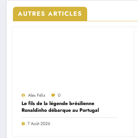
AUTRES ARTICLES
Alex Félix
0
Le fils de la légende brésilienne
Ronaldinho débarque au Portugal
7 Août 2026