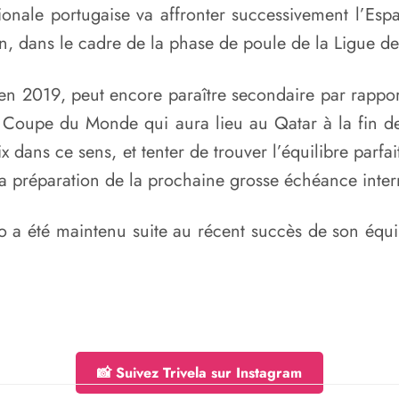
nale portugaise va affronter successivement l’Espa
in, dans le cadre de la phase de poule de la Ligue d
n 2019, peut encore paraître secondaire par rapport 
a Coupe du Monde qui aura lieu au Qatar à la fin d
x dans ce sens, et tenter de trouver l’équilibre parfa
la préparation de la prochaine grosse échéance inter
eção a été maintenu suite au récent succès de son é
📸 Suivez Trivela sur Instagram