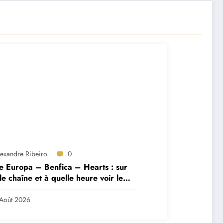
lexandre Ribeiro
0
e Europa – Benfica – Hearts : sur
le chaîne et à quelle heure voir le
ch ?
Août 2026