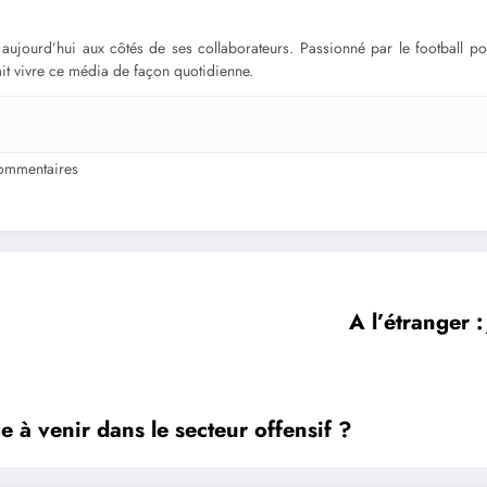
ge aujourd’hui aux côtés de ses collaborateurs. Passionné par le football 
fait vivre ce média de façon quotidienne.
ommentaires
A l’étranger 
à venir dans le secteur offensif ?