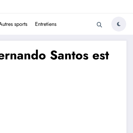
ugais
Autres sports
Entretiens
Fernando Santos est