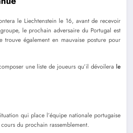
nnue
ontera le Liechtenstein le 16, avant de recevoir
u groupe, le prochain adversaire du Portugal est
 se trouve également en mauvaise posture pour
omposer une liste de joueurs qu’il dévoilera
le
tuation qui place l’équipe nationale portugaise
au cours du prochain rassemblement.