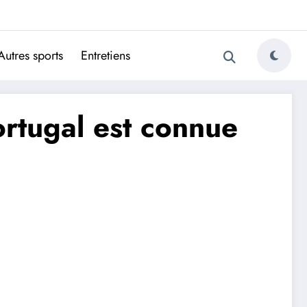
ugais
Autres sports
Entretiens
ortugal est connue