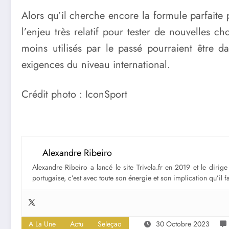
Alors qu’il cherche encore la formule parfaite 
l’enjeu très relatif pour tester de nouvelles c
moins utilisés par le passé pourraient être d
exigences du niveau international.
Crédit photo : IconSport
Alexandre Ribeiro
Alexandre Ribeiro a lancé le site Trivela.fr en 2019 et le diri
portugaise, c’est avec toute son énergie et son implication qu’il 
A La Une
Actu
Seleçao
30 Octobre 2023