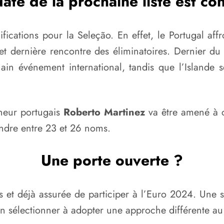
date de la prochaine liste est co
fications pour la Seleção. En effet, le Portugal affr
e et dernière rencontre des éliminatoires. Dernier d
ain événement international, tandis que l’Islande
nneur portugais
Roberto Martinez
va être amené à c
ndre entre 23 et 26 noms.
Une porte ouverte ?
 et déjà assurée de participer à l’Euro 2024. Une si
on sélectionner à adopter une approche différente 