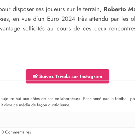
pour disposer ses joueurs sur le terrain,
Roberto Ma
hoses, en vue d’un Euro 2024 très attendu par les o
avantage sollicités au cours de ces deux rencontre
📸 Suivez Trivela sur Instagram
ge aujourd’hui aux côtés de ses collaborateurs. Passionné par le football 
fait vivre ce média de façon quotidienne.
0 Commentaires