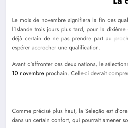
La 
Le mois de novembre signifiera la fin des quali
l’Islande trois jours plus tard, pour la dixièm
déjà certain de ne pas prendre part au proch
espérer accrocher une qualification.
Avant d’affronter ces deux nations, le sélectio
10 novembre
prochain. Celle-ci devrait compre
Comme précisé plus haut, la Seleção est d’ores
dans un certain confort, qui pourrait amener s