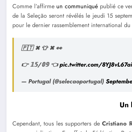
Comme l’affirme
un communiqué
publié ce ven
de la Seleção seront révélés le jeudi 15 sept
pour le dernier rassemblement international du 
🇵🇹 ✖ 👕 ✖ 👀
👉 𝟙𝟝/𝟘𝟡 👈
pic.twitter.com/8YJ8vL67ai
— Portugal (@selecaoportugal)
Septembe
Un 
Cependant, tous les supporters de
Cristiano 