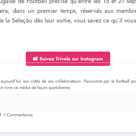
ugaise de Football précise qu’entre les 15 et 21 se
 sera, dans un premier temps, réservés aux mem
 la Seleção dès leur sortie, vous savez ce qu’il vous 
📸 Suivez Trivela sur Instagram
ge aujourd’hui aux côtés de ses collaborateurs. Passionné par le football 
fait vivre ce média de façon quotidienne.
1 Commentaires