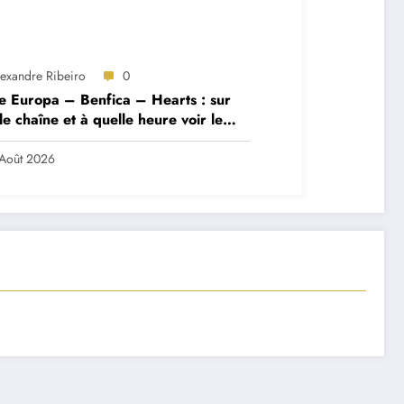
lexandre Ribeiro
0
e Europa – Benfica – Hearts : sur
le chaîne et à quelle heure voir le
ch ?
Août 2026