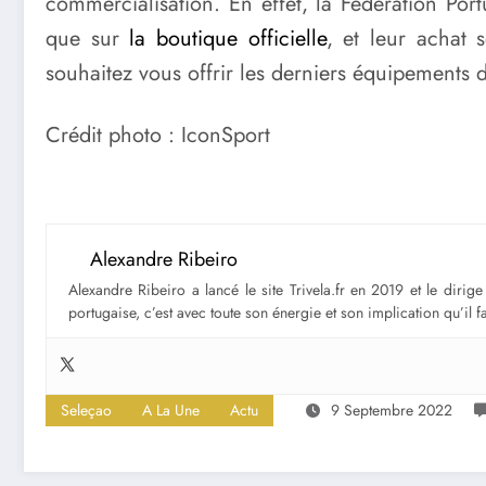
commercialisation. En effet, la Fédération Port
que sur
la boutique officielle
, et leur achat
souhaitez vous offrir les derniers équipements de
Crédit photo : IconSport
Alexandre Ribeiro
Alexandre Ribeiro a lancé le site Trivela.fr en 2019 et le diri
portugaise, c’est avec toute son énergie et son implication qu’il 
Seleçao
A La Une
Actu
9 Septembre 2022