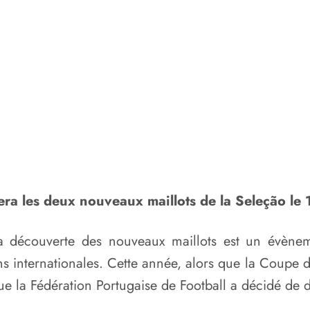
era les deux nouveaux maillots de la Seleção le
 la découverte des nouveaux maillots est un évènem
ns internationales. Cette année, alors que la Coup
la Fédération Portugaise de Football a décidé de d