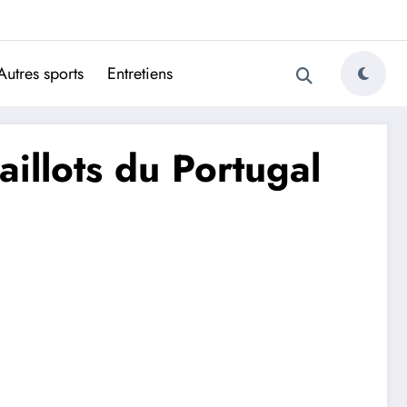
ugais
Autres sports
Entretiens
llots du Portugal