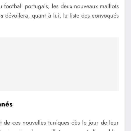
du football portugais, les deux nouveaux maillots
os
dévoilera, quant à lui, la liste des convoqués
nnés
t de ces nouvelles tuniques dès le jour de leur