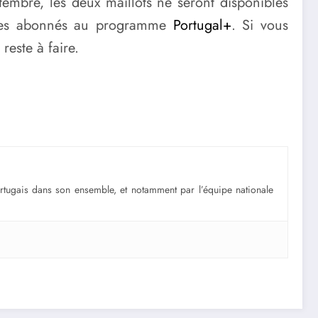
ptembre, les deux maillots ne seront disponibles
bres abonnés au programme
Portugal+
. Si vous
reste à faire.
portugais dans son ensemble, et notamment par l’équipe nationale