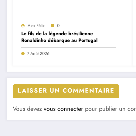
Alex Félix
0
Le fils de la légende brésilienne
Ronaldinho débarque au Portugal
7 Août 2026
LAISSER UN COMMENTAIRE
Vous devez
vous connecter
pour publier un co