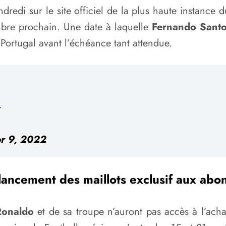
dredi sur le site officiel de la plus haute instance 
embre prochain. Une date à laquelle
Fernando Sant
Portugal avant l’échéance tant attendue.
r 9, 2022
lancement des maillots exclusif aux abo
Ronaldo
et de sa troupe n’auront pas accès à l’acha