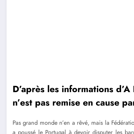
D’après les informations d’A 
n’est pas remise en cause pa
Pas grand monde n’en a rêvé, mais la Fédération
a poussé le Portugal à devoir disputer les b