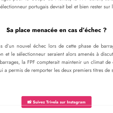
 sélectionneur portugais devrait bel et bien rester su
Sa place menacée en cas d’échec ?
s d’un nouvel échec lors de cette phase de barrage
et le sélectionneur seraient alors amenés à discuter
 barrages, la FPF compterait maintenir un climat de 
ui a permis de remporter les deux premiers titres de s
📸 Suivez Trivela sur Instagram