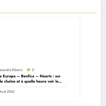
lexandre Ribeiro
0
e Europa – Benfica – Hearts : sur
le chaîne et à quelle heure voir le
ch ?
Août 2026