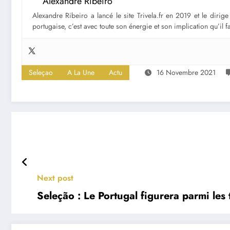
Alexandre Ribeiro
Alexandre Ribeiro a lancé le site Trivela.fr en 2019 et le diri
portugaise, c’est avec toute son énergie et son implication qu’il 
Seleçao
A La Une
Actu
16 Novembre 2021
Next post
Seleção : Le Portugal figurera parmi les 