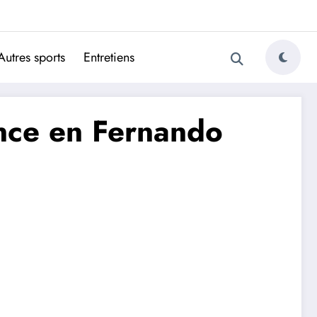
ugais
Autres sports
Entretiens
ance en Fernando