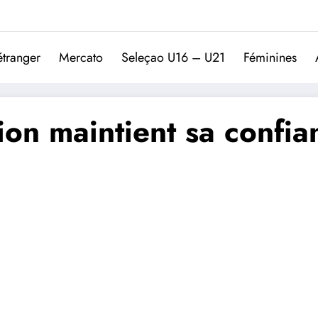
Trivela
L'actualité du football port
étranger
Mercato
Seleçao U16 – U21
Féminines
ion maintient sa confi