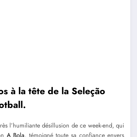
s à la tête de la Seleção
otball.
rès l’humiliante désillusion de ce week-end, qui
lon
A Bola
, témoigné toute sa confiance envers