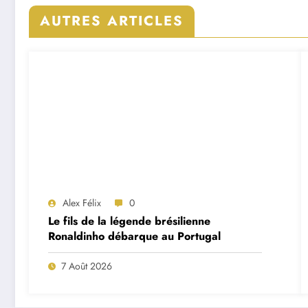
AUTRES ARTICLES
Alex Félix
0
Le fils de la légende brésilienne
Ronaldinho débarque au Portugal
7 Août 2026