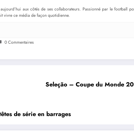
ge aujourd’hui aux côtés de ses collaborateurs. Passionné par le football 
fait vivre ce média de façon quotidienne.
0 Commentaires
Seleção – Coupe du Monde 202
têtes de série en barrages