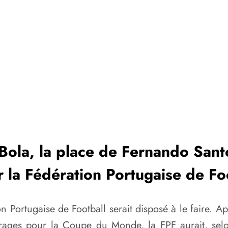
Bola, la place de Fernando Santo
r la Fédération Portugaise de Fo
 Portugaise de Football serait disposé à le faire. Ap
arrages pour la Coupe du Monde, la FPF aurait, se