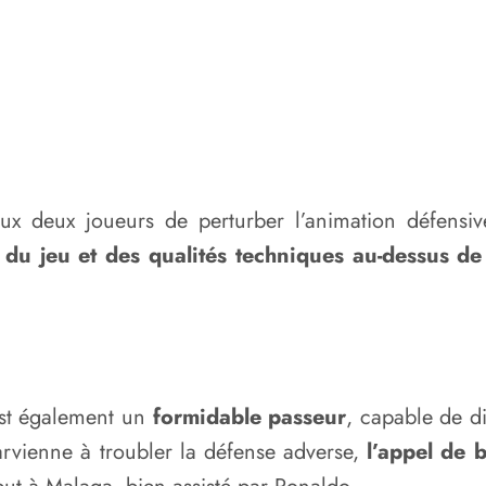
ux deux joueurs de perturber l’animation défensiv
e du jeu et des qualités techniques au-dessus d
est également un
formidable passeur
, capable de di
arvienne à troubler la défense adverse,
l’appel de 