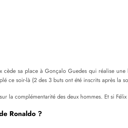
ix cède sa place à Gonçalo Guedes qui réalise une
é ce soir-là (2 des 3 buts ont été inscrits après la sor
 sur la complémentarité des deux hommes. Et si Félix
 de Ronaldo ?