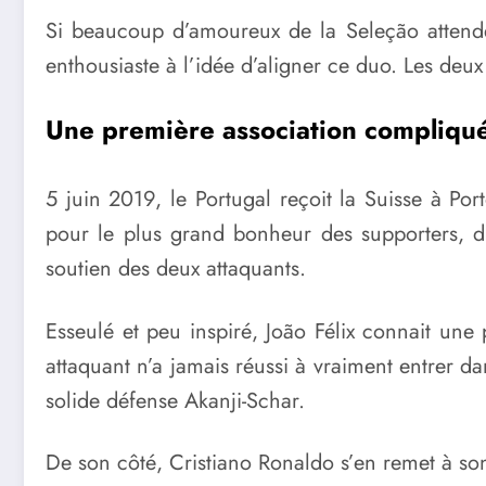
Si beaucoup d’amoureux de la Seleção attende
enthousiaste à l’idée d’aligner ce duo. Les deux
Une première association compliqué
5 juin 2019, le Portugal reçoit la Suisse à Por
pour le plus grand bonheur des supporters, d
soutien des deux attaquants.
Esseulé et peu inspiré, João Félix connait une p
attaquant n’a jamais réussi à vraiment entrer da
solide défense Akanji-Schar.
De son côté, Cristiano Ronaldo s’en remet à son