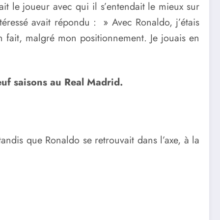
it le joueur avec qui il s’entendait le mieux sur
ntéressé avait répondu : » Avec Ronaldo, j’étais
n fait, malgré mon positionnement. Je jouais en
euf saisons au Real Madrid.
 tandis que Ronaldo se retrouvait dans l’axe, à la