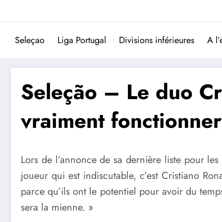
Aller
au
contenu
Seleçao
Liga Portugal
Divisions inférieures
A l’
Seleção – Le duo Cri
vraiment fonctionner
Lors de l’annonce de sa dernière liste pour les
joueur qui est indiscutable, c’est Cristiano Ro
parce qu’ils ont le potentiel pour avoir du temp
sera la mienne. »