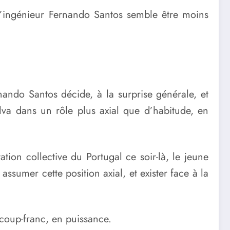
l’ingénieur Fernando Santos semble être moins
rnando Santos décide, à la surprise générale, et
va dans un rôle plus axial que d’habitude, en
ation collective du Portugal ce soir-là, le jeune
ssumer cette position axial, et exister face à la
 coup-franc, en puissance.