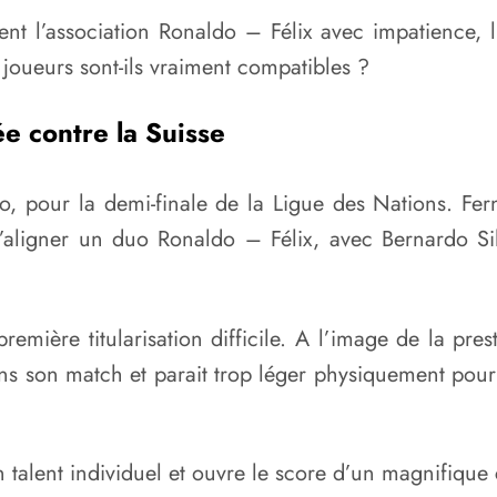
nt l’association Ronaldo – Félix avec impatience, 
 joueurs sont-ils vraiment compatibles ?
e contre la Suisse
to, pour la demi-finale de la Ligue des Nations. Fe
’aligner un duo Ronaldo – Félix, avec Bernardo Sil
remière titularisation difficile. A l’image de la prest
ns son match et parait trop léger physiquement pour a
 talent individuel et ouvre le score d’un magnifique