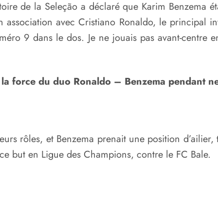
stoire de la Seleção a déclaré que Karim Benzema éta
on association avec Cristiano Ronaldo, le principal i
uméro 9 dans le dos. Je ne jouais pas avant-centre e
ait la force du duo Ronaldo – Benzema pendant n
leurs rôles, et Benzema prenait une position d’ailier,
ce but en Ligue des Champions, contre le FC Bale.