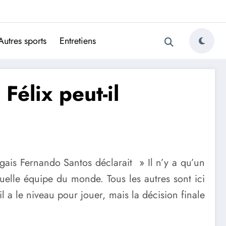
ugais
Autres sports
Entretiens
élix peut-il
ugais Fernando Santos déclarait » Il n’y a qu’un
quelle équipe du monde. Tous les autres sont ici
il a le niveau pour jouer, mais la décision finale