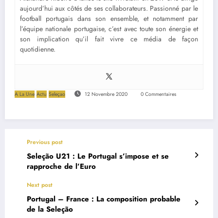
aujourd’hui aux côtés de ses collaborateurs. Passionné par le
football portugais dans son ensemble, et notamment par
l’équipe nationale portugaise, c’est avec toute son énergie et
son implication qu’il fait vivre ce média de façon
quotidienne.
A La Une
Actu
Seleçao
12 Novembre 2020
0 Commentaires
Previous post
Seleção U21 : Le Portugal s’impose et se
rapproche de l’Euro
Next post
Portugal – France : La composition probable
de la Seleção