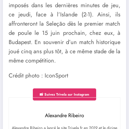
imposés dans les dernières minutes de jeu,
ce jeudi, face à l’Islande (2-1). Ainsi, ils
affronteront la Seleção dès le premier match
de poule le 15 juin prochain, chez eux, à
Budapest. En souvenir d’un match historique
joué cinq ans plus tôt, à ce même stade de la
même compétition.
Crédit photo : IconSport
📸 Suivez Trivela sur Instagram
Alexandre Ribeiro
Alexandre Ribeiro a lancé le site Trivela.fr en 2019 et le dirige