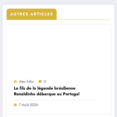
AUTRES ARTICLES
Alex Félix
0
Le fils de la légende brésilienne
Ronaldinho débarque au Portugal
7 Août 2026