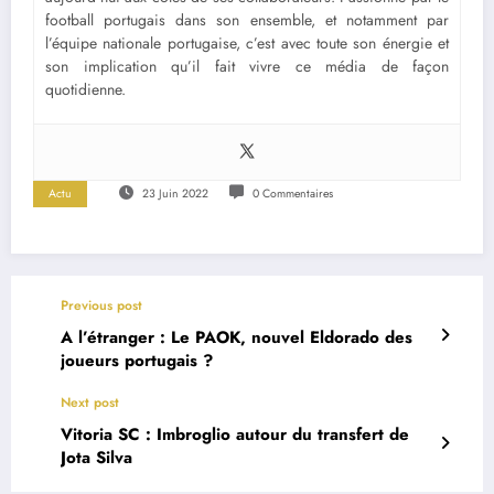
football portugais dans son ensemble, et notamment par
l’équipe nationale portugaise, c’est avec toute son énergie et
son implication qu’il fait vivre ce média de façon
quotidienne.
Actu
23 Juin 2022
0 Commentaires
Previous post
A l’étranger : Le PAOK, nouvel Eldorado des
joueurs portugais ?
Next post
Vitoria SC : Imbroglio autour du transfert de
Jota Silva