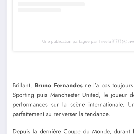
Une publication partagée par Trivela 🇵🇹 (@trive
Brillant,
Bruno Fernandes
ne l’a pas toujours 
Sporting puis Manchester United, le joueur 
performances sur la scène internationale. U
parfaitement su renverser la tendance.
Depuis la dernière Coupe du Monde, durant laq