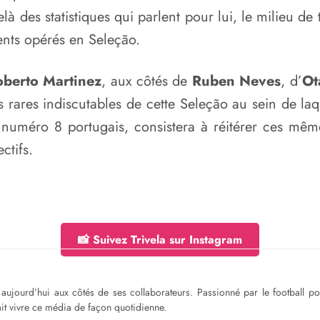
des statistiques qui parlent pour lui, le milieu de
ents opérés en Seleção.
oberto Martinez
, aux côtés de
Ruben Neves
, d’
Ot
rares indiscutables de cette Seleção au sein de laq
 numéro 8 portugais, consistera à réitérer ces mêm
ctifs.
📸 Suivez Trivela sur Instagram
ge aujourd’hui aux côtés de ses collaborateurs. Passionné par le football 
fait vivre ce média de façon quotidienne.