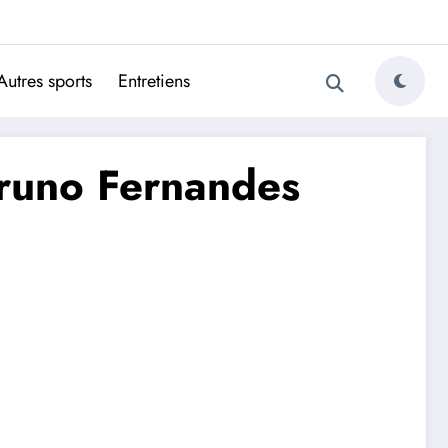
ugais
Autres sports
Entretiens
 Bruno Fernandes