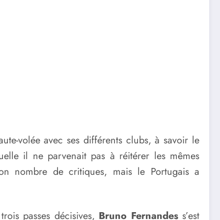
ute-volée avec ses différents clubs, à savoir le
lle il ne parvenait pas à réitérer les mêmes
bon nombre de critiques, mais le Portugais a
trois passes décisives,
Bruno Fernandes
s’est