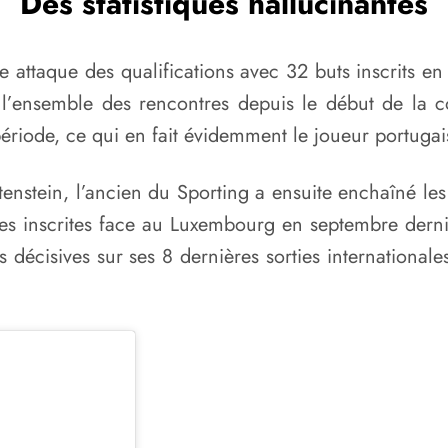
Des statistiques hallucinantes
re attaque des qualifications avec 32 buts inscrits 
ur l’ensemble des rencontres depuis le début de la 
période, ce qui en fait évidemment le joueur portugais
enstein, l’ancien du Sporting a ensuite enchaîné le
ives inscrites face au Luxembourg en septembre dernie
décisives sur ses 8 dernières sorties internationale