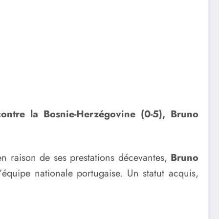
contre la Bosnie-Herzégovine (0-5), Bruno
 en raison de ses prestations décevantes,
Bruno
quipe nationale portugaise. Un statut acquis,