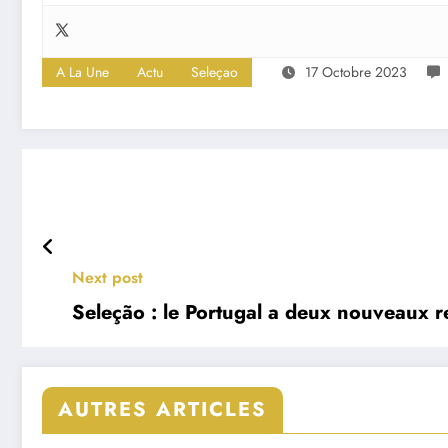
A La Une
Actu
Seleçao
17 Octobre 2023
Next post
Seleção : le Portugal a deux nouveaux r
AUTRES ARTICLES