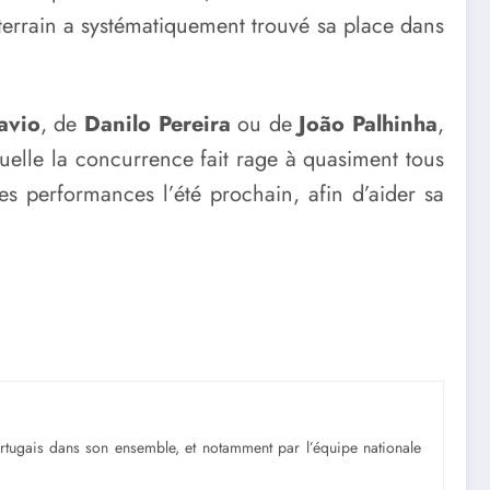
 terrain a systématiquement trouvé sa place dans
avio
, de
Danilo Pereira
ou de
João Palhinha
,
uelle la concurrence fait rage à quasiment tous
es performances l’été prochain, afin d’aider sa
portugais dans son ensemble, et notamment par l’équipe nationale