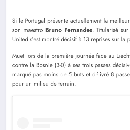
Si le Portugal présente actuellement la meilleu
son maestro
Bruno Fernandes
. Titularisé s
United s’est montré décisif à 13 reprises sur la 
Muet lors de la première journée face au Liecht
contre la Bosnie (3-0) à ses trois passes décis
marqué pas moins de 5 buts et délivré 8 passes 
pour un milieu de terrain.