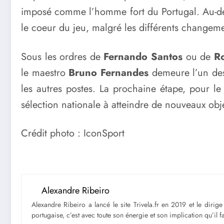
imposé comme l’homme fort du Portugal. Au-delà 
le coeur du jeu, malgré les différents changem
Sous les ordres de
Fernando Santos
ou de
R
le maestro
Bruno Fernandes
demeure l’un des 
les autres postes. La prochaine étape, pour le
sélection nationale à atteindre de nouveaux obje
Crédit photo : IconSport
Alexandre Ribeiro
Alexandre Ribeiro a lancé le site Trivela.fr en 2019 et le diri
portugaise, c’est avec toute son énergie et son implication qu’il 