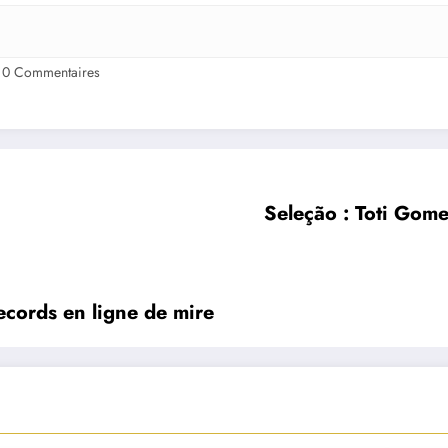
0 Commentaires
Seleção : Toti Gome
ecords en ligne de mire