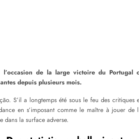
à l’occasion de la large victoire du Portugal 
nantes depuis plusieurs mois.
eção. S’il a longtemps été sous le feu des critiques
dance en s’imposant comme le maître à jouer de l’é
e dans la surface adverse.