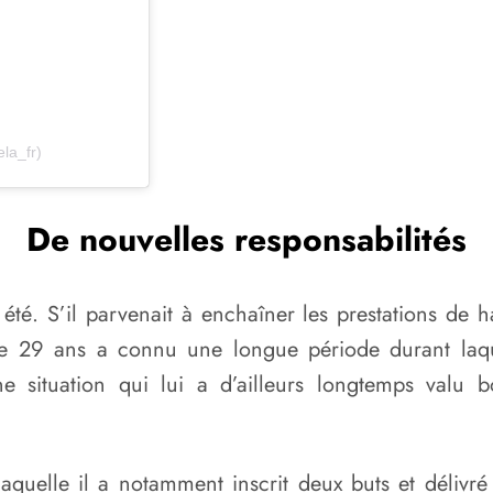
la_fr)
De nouvelles responsabilités
été. S’il parvenait à enchaîner les prestations de ha
de 29 ans a connu une longue période durant laque
ne situation qui lui a d’ailleurs longtemps valu 
uelle il a notamment inscrit deux buts et délivré 