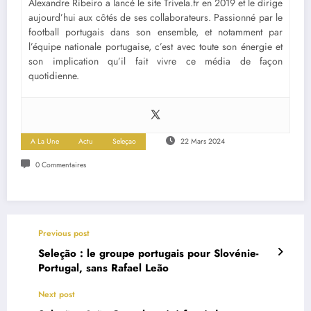
Alexandre Ribeiro a lancé le site Trivela.fr en 2019 et le dirige
aujourd’hui aux côtés de ses collaborateurs. Passionné par le
football portugais dans son ensemble, et notamment par
l’équipe nationale portugaise, c’est avec toute son énergie et
son implication qu’il fait vivre ce média de façon
quotidienne.
A La Une
Actu
Seleçao
22 Mars 2024
0 Commentaires
Previous post
Seleção : le groupe portugais pour Slovénie-
Portugal, sans Rafael Leão
Next post