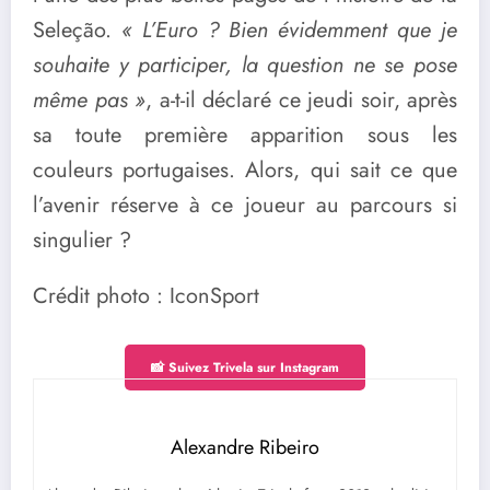
Seleção.
« L’Euro ? Bien évidemment que je
souhaite y participer, la question ne se pose
même pas »
, a-t-il déclaré ce jeudi soir, après
sa toute première apparition sous les
couleurs portugaises. Alors, qui sait ce que
l’avenir réserve à ce joueur au parcours si
singulier ?
Crédit photo : IconSport
📸 Suivez Trivela sur Instagram
Alexandre Ribeiro