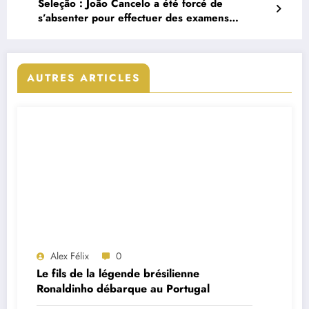
Seleção : João Cancelo a été forcé de
s’absenter pour effectuer des examens
cardiaques
AUTRES ARTICLES
Alex Félix
0
Le fils de la légende brésilienne
Ronaldinho débarque au Portugal