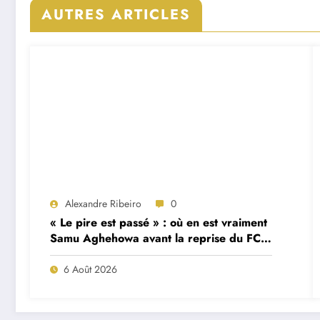
AUTRES ARTICLES
Alexandre Ribeiro
0
« Le pire est passé » : où en est vraiment
Samu Aghehowa avant la reprise du FC
Porto ?
6 Août 2026