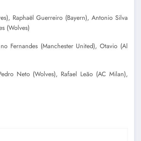
s), Raphaël Guerreiro (Bayern), Antonio Silva
es (Wolves)
uno Fernandes (Manchester United), Otavio (Al
 Pedro Neto (Wolves), Rafael Leão (AC Milan),