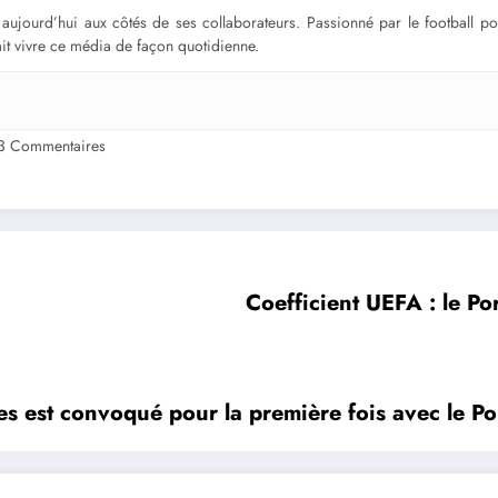
ge aujourd’hui aux côtés de ses collaborateurs. Passionné par le football 
fait vivre ce média de façon quotidienne.
3 Commentaires
Coefficient UEFA : le Po
es est convoqué pour la première fois avec le Po