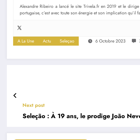
Alexandre Ribeiro a lancé le site Trivela.fr en 2019 et le diri
portugaise, c’est avec toute son énergie et son implication qu’il 
A La Une
Actu
Seleçao
6 Octobre 2023
Next post
Seleção : À 19 ans, le prodige João Nev