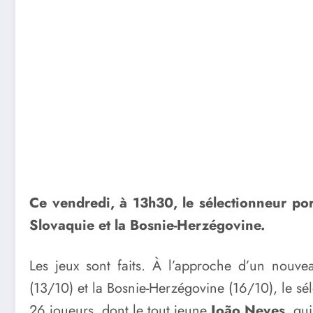
Ce vendredi, à 13h30, le sélectionneur por
Slovaquie et la Bosnie-Herzégovine.
Les jeux sont faits. À l’approche d’un nouve
(13/10) et la Bosnie-Herzégovine (16/10), le sé
26 joueurs, dont le tout jeune
João Neves
, qu