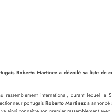
tugais Roberto Martinez a dévoilé sa liste de 
au rassemblement international, durant lequel la S
lectionneur portugais
Roberto Martinez
a annoncé sa
i va ainsi connaître son premier rassemblement avec 