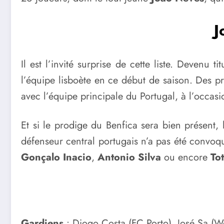
J
Il est l’invité surprise de cette liste. Devenu 
l’équipe lisboète en ce début de saison. Des 
avec l’équipe principale du Portugal, à l’occa
Et si le prodige du Benfica sera bien présent,
défenseur central portugais n’a pas été convoq
Gonçalo Inacio
,
Antonio Silva
ou encore
To
Gardiens
: Diogo Costa (FC Porto), José Sa (Wo