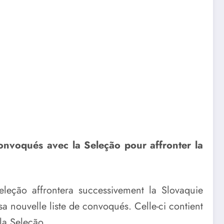
convoqués avec la Seleção pour affronter la
eleção affrontera successivement la Slovaquie
 nouvelle liste de convoqués. Celle-ci contient
la Seleção.