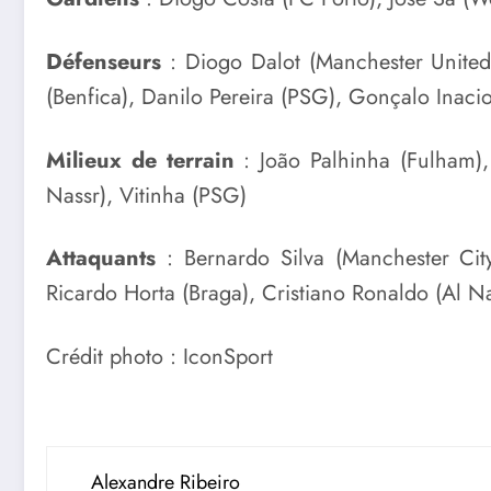
Défenseurs
: Diogo Dalot (Manchester United
(Benfica), Danilo Pereira (PSG), Gonçalo Inaci
Milieux de terrain
: João Palhinha (Fulham),
Nassr), Vitinha (PSG)
Attaquants
: Bernardo Silva (Manchester City
Ricardo Horta (Braga), Cristiano Ronaldo (Al 
Crédit photo : IconSport
Alexandre Ribeiro