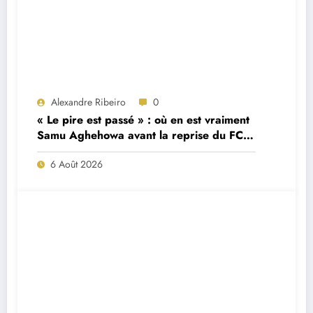
Alexandre Ribeiro
0
« Le pire est passé » : où en est vraiment
Samu Aghehowa avant la reprise du FC
Porto ?
6 Août 2026