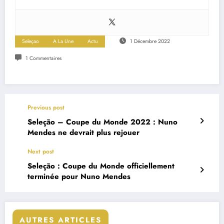
Seleçao
A La Une
Actu
1 Décembre 2022
1 Commentaires
Previous post
Seleção – Coupe du Monde 2022 : Nuno
Mendes ne devrait plus rejouer
Next post
Seleção : Coupe du Monde officiellement
terminée pour Nuno Mendes
AUTRES ARTICLES