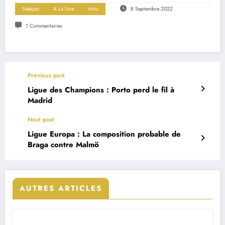
Seleçao
A La Une
Actu
8 Septembre 2022
1 Commentaires
Previous post
Ligue des Champions : Porto perd le fil à
Madrid
Next post
Ligue Europa : La composition probable de
Braga contre Malmö
AUTRES ARTICLES