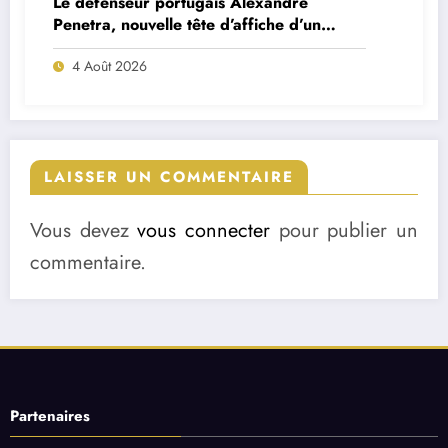
Le défenseur portugais Alexandre
Penetra, nouvelle tête d’affiche d’un
projet très ambitieux
4 Août 2026
LAISSER UN COMMENTAIRE
Vous devez
vous connecter
pour publier un
commentaire.
Partenaires