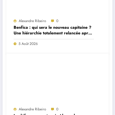
Alexandre Ribeiro
0
Benfica : qui sera le nouveau capitaine ?
Une hiérarchie totalement relancée après
deux départs majeurs
5 Août 2026
Alexandre Ribeiro
0