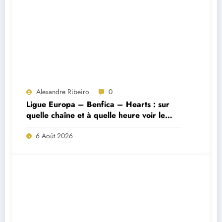
Alexandre Ribeiro
0
Ligue Europa – Benfica – Hearts : sur
quelle chaîne et à quelle heure voir le
match ?
6 Août 2026