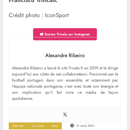
Francisco Trincão.
Crédit photo : IconSport
📸 Suivez Trivela sur Instagram
Alexandre Ribeiro
Alexandre Ribeiro a lancé le site Trivela.fr en 2019 et le dirige
aujourd’hui aux côtés de ses collaborateurs. Passionné par le
football portugais dans son ensemble, et notamment par
l’équipe nationale portugaise, c’est avec toute son énergie et
son implication qu’il fait vivre ce média de façon
quotidienne.
Mercato
A La Une
Actu
31 Août 2021