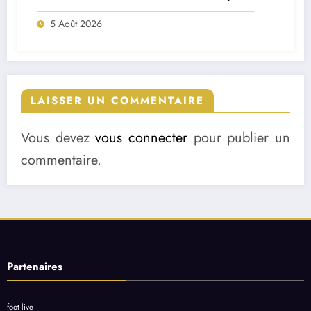
deux départs majeurs
5 Août 2026
LAISSER UN COMMENTAIRE
Vous devez
vous connecter
pour publier un
commentaire.
Partenaires
foot live