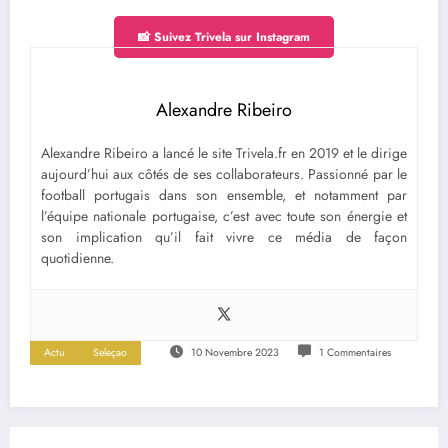
📸 Suivez Trivela sur Instagram
Alexandre Ribeiro
Alexandre Ribeiro a lancé le site Trivela.fr en 2019 et le dirige
aujourd’hui aux côtés de ses collaborateurs. Passionné par le
football portugais dans son ensemble, et notamment par
l’équipe nationale portugaise, c’est avec toute son énergie et
son implication qu’il fait vivre ce média de façon
quotidienne.
Actu
Seleçao
10 Novembre 2023
1 Commentaires