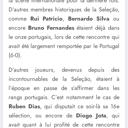
la scène internationale pour la dernière fois.
D’autres membres historiques de la Seleção,
comme
Rui Patricio
,
Bernardo Silva
ou
encore
Bruno Fernandes
étaient déjà dans
le onze portugais, lors de cette rencontre qui
avait été largement remportée par le Portugal
(6-0).
D’autres joueurs, devenus depuis des
incontournables de la Seleção, étaient à
l’époque en passe de s’affirmer dans les
rangs portugais. C’est notamment le cas de
Ruben Dias
, qui disputait ce soir-là sa 16e
sélection, ou encore de
Diogo Jota
, qui
avait quant à lui profité de cette rencontre