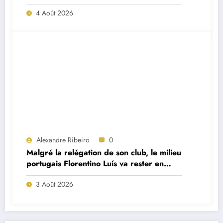
projet très ambitieux
4 Août 2026
Alexandre Ribeiro
0
Malgré la relégation de son club, le milieu
portugais Florentino Luís va rester en
Premier League
3 Août 2026