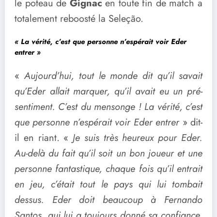
le poteau de
Gignac
en toute fin de match a
totalement reboosté la Seleção.
« La vérité, c’est que personne
n’espérait voir Eder
entrer »
«
Aujourd’hui, tout le monde dit qu’il savait
qu’Eder allait marquer, qu’il avait eu un pré-
sentiment. C’est du mensonge ! La vérité, c’est
que personne n’espérait voir Eder entrer
» dit-
il en riant. «
Je suis très heureux pour Eder.
Au-delà du fait qu’il soit un bon joueur et une
personne fantastique, chaque fois qu’il entrait
en jeu, c’était tout le pays qui lui tombait
dessus. Eder doit beaucoup à Fernando
Santos, qui lui a toujours donné sa confiance.