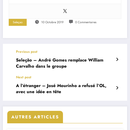
Seleçao
10 Octobre 2019
0 Commentaires
Previous post
Seleção – André Gomes remplace William
Carvalho dans le groupe
Next post
A l’étranger – José Mourinho a refusé l’OL,
avec une idée en tête
AUTRES ARTICLES