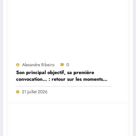
Alexandre Ribeiro
0
Son principal objectif, sa première
convocation… : retour sur les moments
forts de la première interview du
21 Juillet 2026
sélectionneur portugais Jorge Jesus