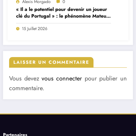
Alexis Morgado
0
« Il a le potentiel pour devenir un joueur
clé du Portugal » : le phénomène Mateus
Fernandes décrit par son ancien
15 Juillet 2026
formateur
LAISSER UN COMMENTAIRE
Vous devez
vous connecter
pour publier un
commentaire.
Partenaires