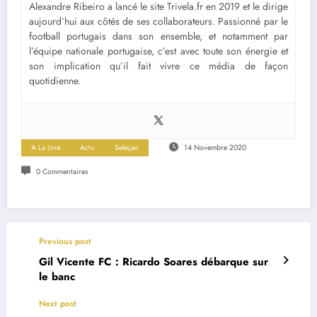
Alexandre Ribeiro a lancé le site Trivela.fr en 2019 et le dirige
aujourd’hui aux côtés de ses collaborateurs. Passionné par le
football portugais dans son ensemble, et notamment par
l’équipe nationale portugaise, c’est avec toute son énergie et
son implication qu’il fait vivre ce média de façon
quotidienne.
A La Une
Actu
Seleçao
14 Novembre 2020
0 Commentaires
Previous post
Gil Vicente FC : Ricardo Soares débarque sur
le banc
Next post