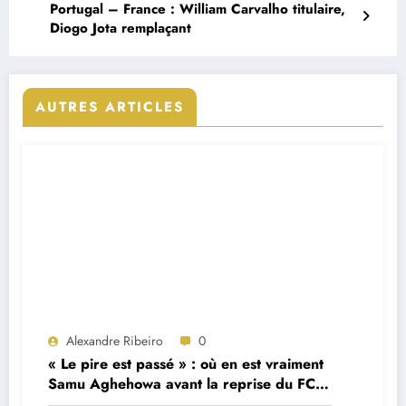
Portugal – France : William Carvalho titulaire,
Diogo Jota remplaçant
AUTRES ARTICLES
Alexandre Ribeiro
0
« Le pire est passé » : où en est vraiment
Samu Aghehowa avant la reprise du FC
Porto ?