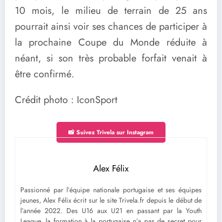
10 mois, le milieu de terrain de 25 ans
pourrait ainsi voir ses chances de participer à
la prochaine Coupe du Monde réduite à
néant, si son très probable forfait venait à
être confirmé.
Crédit photo : IconSport
📸 Suivez Trivela sur Instagram
Alex Félix
Passionné par l’équipe nationale portugaise et ses équipes
jeunes, Alex Félix écrit sur le site Trivela.fr depuis le début de
l’année 2022. Des U16 aux U21 en passant par la Youth
League, la formation à la portugaise n’a pas de secret pour