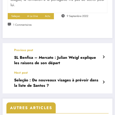
lui.
Seleçao
A La Une
Actu
9 Septembre 2022
1 Commentaires
Previous post
SL Benfica – Mercato : Julian Weigl explique
les raisons de son départ
Next post
Seleção : De nouveaux visages à prévoir dans
la liste de Santos ?
AUTRES ARTICLES