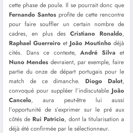
cette phase de poule. Il se pourrait donc que
Fernando Santos
profite de cette rencontre
pour faire souffler un certain nombre de
cadres, en plus des
Cristiano Ronaldo
,
Raphael Guerreiro
et
João Moutinho
déjà
cités. Dans ce contexte,
André Silva
et
Nuno Mendes
devraient, par exemple, faire
partie du onze de départ portugais pour le
match de ce dimanche.
Diogo Dalot
,
convoqué pour suppléer l’indiscutable
João
Cancelo
, aura peut-être lui aussi
l’opportunité de s’exprimer sur le pré aux
côtés de
Rui Patricio
, dont la titularisation a
déjà été confirmée par le sélectionneur.