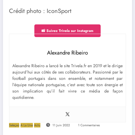
Crédit photo : IconSport
📸 Suivez Trivela sur Instagram
Alexandre Ribeiro
Alexandre Ribeiro a lancé le site Trivela.fr en 2019 et le dirige
aujourd’hui aux côtés de ses collaborateurs. Passionné par le
football portugais dans son ensemble, et notamment par
l’équipe nationale portugaise, c’est avec toute son énergie et
son implication qu’il fait vivre ce média de façon
quotidienne.
Seleçao
A La Une
Actu
11 Juin 2022
1 Commentaires