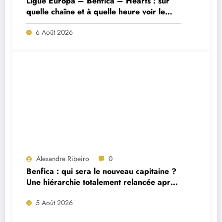
Ligue Europa – Benfica – Hearts : sur
quelle chaîne et à quelle heure voir le
match ?
6 Août 2026
Alexandre Ribeiro
0
Benfica : qui sera le nouveau capitaine ?
Une hiérarchie totalement relancée après
deux départs majeurs
5 Août 2026