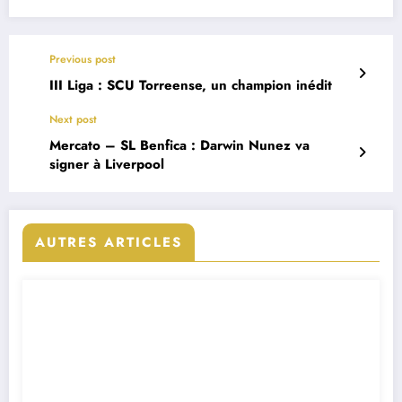
Previous post
III Liga : SCU Torreense, un champion inédit
Next post
Mercato – SL Benfica : Darwin Nunez va
signer à Liverpool
AUTRES ARTICLES