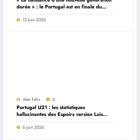
dorée » : le Portugal est en finale du
Tournoi Maurice Revello
12 Juin 2026
Alex Félix
0
Portugal U21 : les statistiques
hallucinantes des Espoirs version Luis
Freire
6 Juin 2026