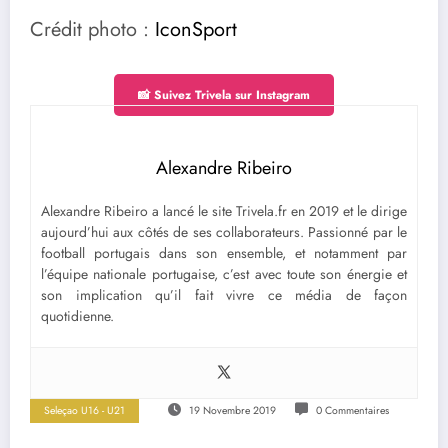
Crédit photo :
IconSport
📸 Suivez Trivela sur Instagram
Alexandre Ribeiro
Alexandre Ribeiro a lancé le site Trivela.fr en 2019 et le dirige
aujourd’hui aux côtés de ses collaborateurs. Passionné par le
football portugais dans son ensemble, et notamment par
l’équipe nationale portugaise, c’est avec toute son énergie et
son implication qu’il fait vivre ce média de façon
quotidienne.
Seleçao U16 - U21
19 Novembre 2019
0 Commentaires