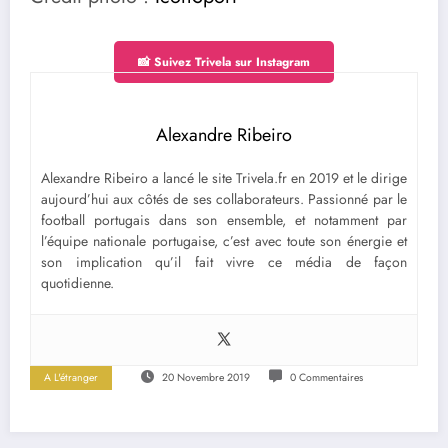
📸 Suivez Trivela sur Instagram
Alexandre Ribeiro
Alexandre Ribeiro a lancé le site Trivela.fr en 2019 et le dirige
aujourd’hui aux côtés de ses collaborateurs. Passionné par le
football portugais dans son ensemble, et notamment par
l’équipe nationale portugaise, c’est avec toute son énergie et
son implication qu’il fait vivre ce média de façon
quotidienne.
A L'étranger
20 Novembre 2019
0 Commentaires