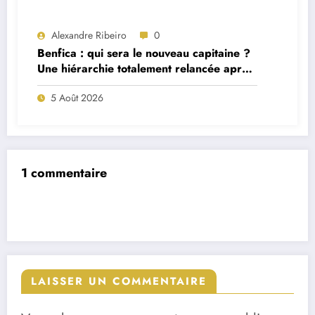
Alexandre Ribeiro
0
Benfica : qui sera le nouveau capitaine ?
Une hiérarchie totalement relancée après
deux départs majeurs
5 Août 2026
1 commentaire
LAISSER UN COMMENTAIRE