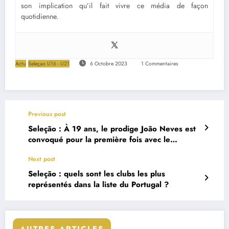
son implication qu’il fait vivre ce média de façon
quotidienne.
Actu
Seleçao U16 - U21
6 Octobre 2023
1 Commentaires
Previous post
Seleção : À 19 ans, le prodige João Neves est
convoqué pour la première fois avec le
Portugal
Next post
Seleção : quels sont les clubs les plus
représentés dans la liste du Portugal ?