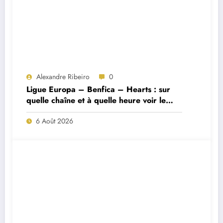
Alexandre Ribeiro
0
Ligue Europa – Benfica – Hearts : sur
quelle chaîne et à quelle heure voir le
match ?
6 Août 2026