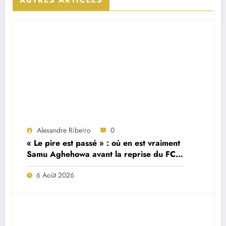
AUTRES ARTICLES
Alexandre Ribeiro
0
« Le pire est passé » : où en est vraiment
Samu Aghehowa avant la reprise du FC
Porto ?
6 Août 2026