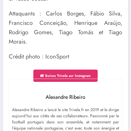
Attaquants : Carlos Borges, Fábio Silva,
Francisco Conceição, Henrique Araújo,
Rodrigo Gomes, Tiago Tomás et Tiago
Morais.
Crédit photo : IconSport
📸 Suivez Trivela sur Instagram
Alexandre Ribeiro
Alexandre Ribeiro a lancé le site Trivela.fr en 2019 et le dirige
aujourd’hui aux côtés de ses collaborateurs. Passionné par le
football portugais dans son ensemble, et notamment par
l’équipe nationale portugaise, c’est avec toute son énergie et