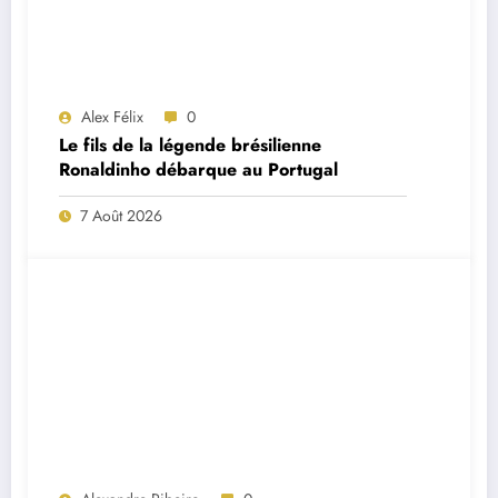
Alex Félix
0
Le fils de la légende brésilienne
Ronaldinho débarque au Portugal
7 Août 2026