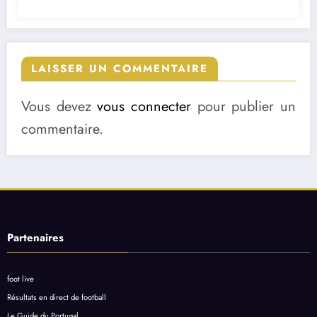
LAISSER UN COMMENTAIRE
Vous devez
vous connecter
pour publier un
commentaire.
Partenaires
foot live
Résultats en direct de football
Le Guide du Portugal