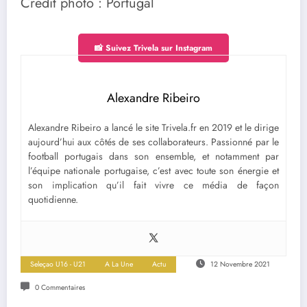
Crédit photo : Portugal
📸 Suivez Trivela sur Instagram
Alexandre Ribeiro
Alexandre Ribeiro a lancé le site Trivela.fr en 2019 et le dirige
aujourd’hui aux côtés de ses collaborateurs. Passionné par le
football portugais dans son ensemble, et notamment par
l’équipe nationale portugaise, c’est avec toute son énergie et
son implication qu’il fait vivre ce média de façon
quotidienne.
Seleçao U16 - U21
A La Une
Actu
12 Novembre 2021
0 Commentaires