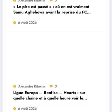
Alexandre Ribeiro
0
« Le pire est passé » : où en est vraiment
Samu Aghehowa avant la reprise du FC
Porto ?
6 Août 2026
Alexandre Ribeiro
0
Ligue Europa – Benfica – Hearts : sur
quelle chaîne et à quelle heure voir le
match ?
6 Août 2026