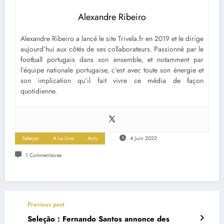
Alexandre Ribeiro
Alexandre Ribeiro a lancé le site Trivela.fr en 2019 et le dirige
aujourd’hui aux côtés de ses collaborateurs. Passionné par le
football portugais dans son ensemble, et notamment par
l’équipe nationale portugaise, c’est avec toute son énergie et
son implication qu’il fait vivre ce média de façon
quotidienne.
Seleçao
A La Une
Actu
4 Juin 2022
1 Commentaires
Previous post
Seleção : Fernando Santos annonce des