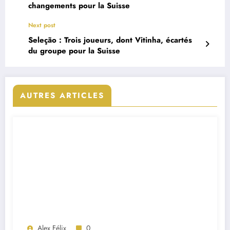
changements pour la Suisse
Next post
Seleção : Trois joueurs, dont Vitinha, écartés
du groupe pour la Suisse
AUTRES ARTICLES
Alex Félix
0