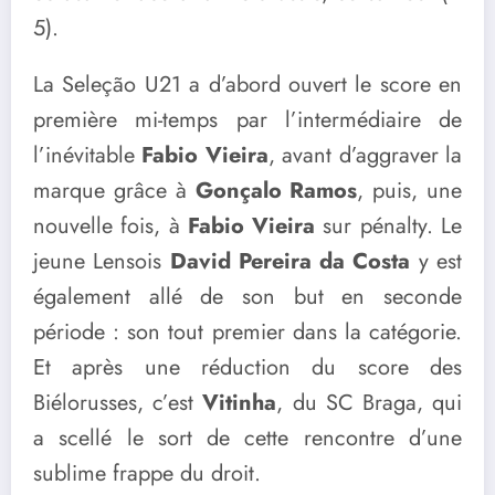
5).
La Seleção U21 a d’abord ouvert le score en
première mi-temps par l’intermédiaire de
l’inévitable
Fabio Vieira
, avant d’aggraver la
marque grâce à
Gonçalo Ramos
, puis, une
nouvelle fois, à
Fabio Vieira
sur pénalty. Le
jeune Lensois
David Pereira da Costa
y est
également allé de son but en seconde
période : son tout premier dans la catégorie.
Et après une réduction du score des
Biélorusses, c’est
Vitinha
, du SC Braga, qui
a scellé le sort de cette rencontre d’une
sublime frappe du droit.