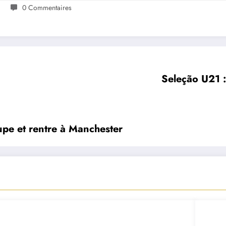
1
0 Commentaires
Seleção U21 : 
upe et rentre à Manchester