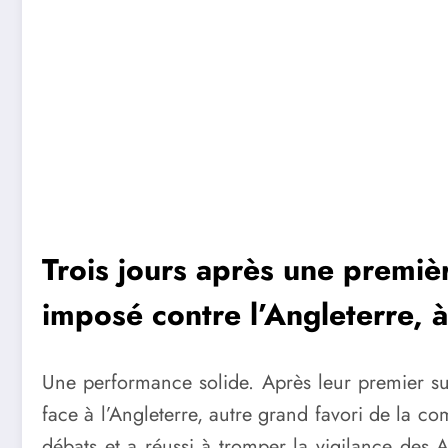
Trois jours après une premièr
imposé contre l’Angleterre, à
Une performance solide. Après leur premier s
face à l’Angleterre, autre grand favori de la c
débats et a réussi à tromper la vigilance des 