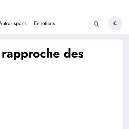
ugais
Autres sports
Entretiens
e rapproche des