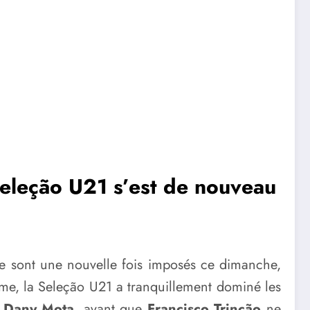
 Seleção U21 s’est de nouveau
e sont une nouvelle fois imposés ce dimanche,
e, la Seleção U21 a tranquillement dominé les
e
Dany Mota
, avant que
Francisco Trincão
ne