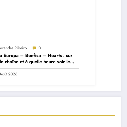
lexandre Ribeiro
0
e Europa – Benfica – Hearts : sur
le chaîne et à quelle heure voir le
ch ?
Août 2026