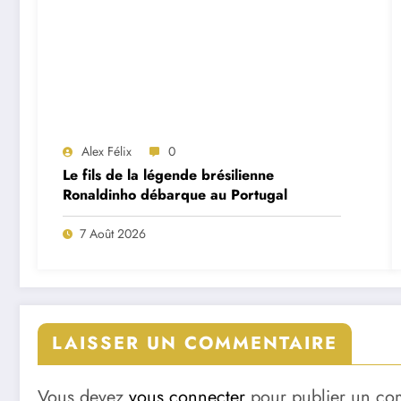
Alex Félix
0
Le fils de la légende brésilienne
Ronaldinho débarque au Portugal
7 Août 2026
LAISSER UN COMMENTAIRE
Vous devez
vous connecter
pour publier un co