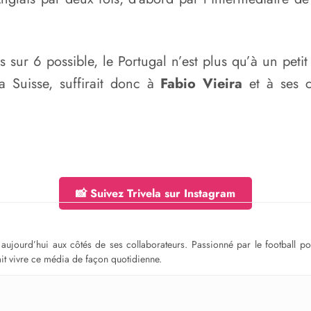
sur 6 possible, le Portugal n’est plus qu’à un petit 
a Suisse, suffirait donc à
Fabio Vieira
et à ses c
📸 Suivez Trivela sur Instagram
ge aujourd’hui aux côtés de ses collaborateurs. Passionné par le football 
fait vivre ce média de façon quotidienne.