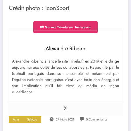
Crédit photo : IconSport
📸 Suivez Trivela sur Instagram
Alexandre Ribeiro
Alexandre Ribeiro a lancé le site Trivela.fr en 2019 et le dirige
aujourd’hui aux côtés de ses collaborateurs. Passionné par le
football portugais dans son ensemble, et notamment par
l’équipe nationale portugaise, c’est avec toute son énergie et
son implication qu’il fait vivre ce média de façon
quotidienne.
Actu
Seleçao
27 Mars 2021
0 Commentaires