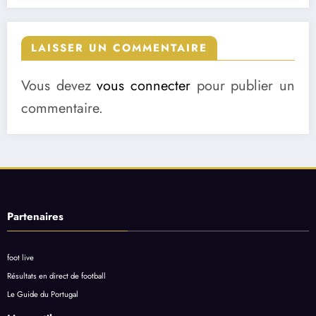
LAISSER UN COMMENTAIRE
Vous devez
vous connecter
pour publier un
commentaire.
Partenaires
foot live
Résultats en direct de football
Le Guide du Portugal