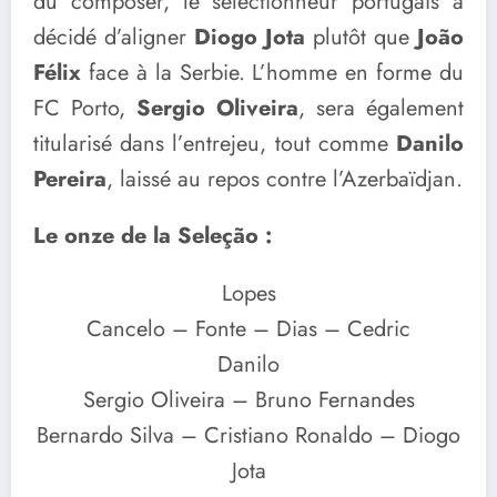
dû composer, le sélectionneur portugais a
décidé d’aligner
Diogo Jota
plutôt que
João
Félix
face à la Serbie. L’homme en forme du
FC Porto,
Sergio Oliveira
, sera également
titularisé dans l’entrejeu, tout comme
Danilo
Pereira
, laissé au repos contre l’Azerbaïdjan.
Le onze de la Seleção :
Lopes
Cancelo – Fonte – Dias – Cedric
Danilo
Sergio Oliveira – Bruno Fernandes
Bernardo Silva – Cristiano Ronaldo – Diogo
Jota