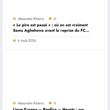
Alexandre Ribeiro
0
« Le pire est passé » : où en est vraiment
Samu Aghehowa avant la reprise du FC
Porto ?
6 Août 2026
Alexandre Ribeiro
0
Ligue Europa – Benfica – Hearts : sur