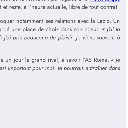
t reste, à l’heure actuelle, libre de tout contrat.
évoquer notamment ses relations avec la Lazio. Un
 gardé une place de choix dans son coeur.
« J’ai la
 j’ai pris beaucoup de plaisir. Je viens souvent à
dre un jour le grand rival, à savoir l’AS Roma.
« Je
t est important pour moi. Je pourrais entraîner dans