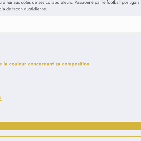
jourd’hui aux côtés de ses collaborateurs. Passionné par le football portuga
édia de façon quotidienne.
 la couleur concernant sa composition
?