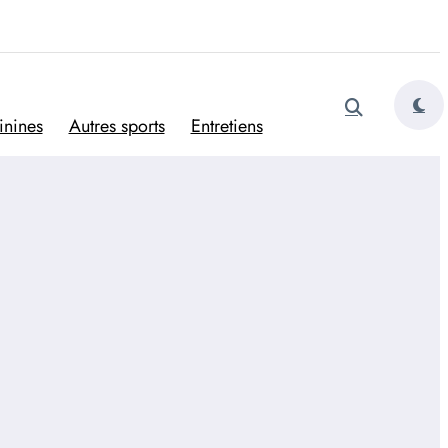
tugais
inines
Autres sports
Entretiens