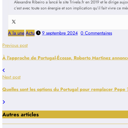
Alexandre Ribeiro a lancé le site Trivela.fr en 2019 et le dirige au
c’est avec toute son énergie et son implication qu’il fait vivre ce m
A la une
Actu
9 septembre 2024
0 Commentaires
Previous post
À l’approche de Portugal-Écosse, Roberto Martinez annonce
Next post
Quelles sont les options du Portugal pour remplacer Pepe 
Autres articles