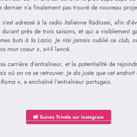
e dernier n’a finalement pas trouvé de nouveau projet e
s’est adressé à la radio italienne Radiosei, afin d’
ur durant près de trois saisons, et qui a visiblement
s buts à la Lazio. Je n’ai jamais oublié ce club, où
ans mon coeur »
, a-t-il lancé.
a carrière d’entraîneur, et la potentialité de rejoin
ais où on va se retrouver. Je dis juste que cet endroi
a Roma »
, a enchaîné l’entraîneur portugais.
📸 Suivez Trivela sur Instagram