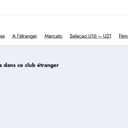
Trivela
L'actualité du football por
res
A l’étranger
Mercato
Seleçao U16 – U21
Fém
is dans ce club étranger