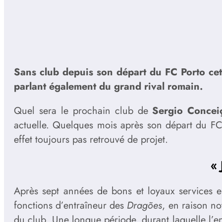
Sans club depuis son départ du FC Porto cet
parlant également du grand rival romain.
Quel sera le prochain club de
Sergio Concei
actuelle. Quelques mois après son départ du FC P
effet toujours pas retrouvé de projet.
« 
Après sept années de bons et loyaux services 
fonctions d’entraîneur des
Dragões
, en raison n
du club. Une longue période, durant laquelle l’e