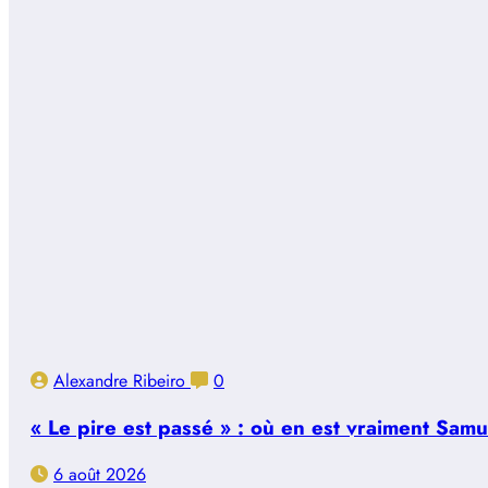
Alexandre Ribeiro
0
« Le pire est passé » : où en est vraiment Sam
6 août 2026