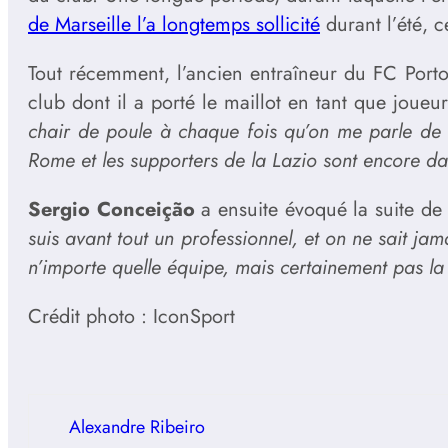
de Marseille l’a longtemps sollicité
durant l’été, c
Tout récemment, l’ancien entraîneur du FC Porto 
club dont il a porté le maillot en tant que joue
chair de poule à chaque fois qu’on me parle de me
Rome et les supporters de la Lazio sont encore d
Sergio Conceição
a ensuite évoqué la suite de s
suis avant tout un professionnel, et on ne sait jam
n’importe quelle équipe, mais certainement pas l
Crédit photo : IconSport
Alexandre Ribeiro