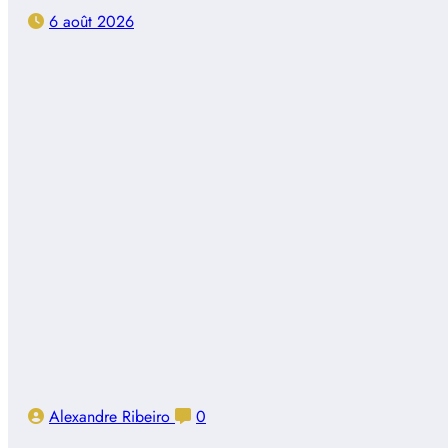
6 août 2026
Alexandre Ribeiro
0