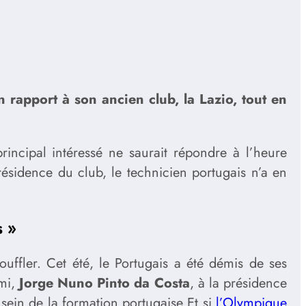
rapport à son ancien club, la Lazio, tout en
incipal intéressé ne saurait répondre à l’heure
ésidence du club, le technicien portugais n’a en
s »
uffler. Cet été, le Portugais a été démis de ses
ami,
Jorge Nuno Pinto da Costa
, à la présidence
sein de la formation portugaise Et si
l’Olympique