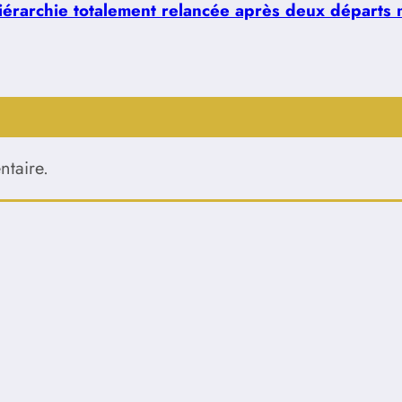
hiérarchie totalement relancée après deux départs 
taire.