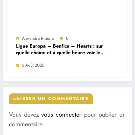
Alexandre Ribeiro
0
Ligue Europa – Benfica – Hearts : sur
quelle chaîne et à quelle heure voir le
match ?
6 Août 2026
LAISSER UN COMMENTAIRE
Vous devez
vous connecter
pour publier un
commentaire.