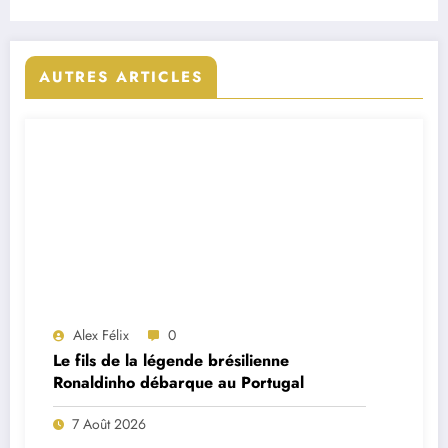
AUTRES ARTICLES
Alex Félix
0
Le fils de la légende brésilienne
Ronaldinho débarque au Portugal
7 Août 2026