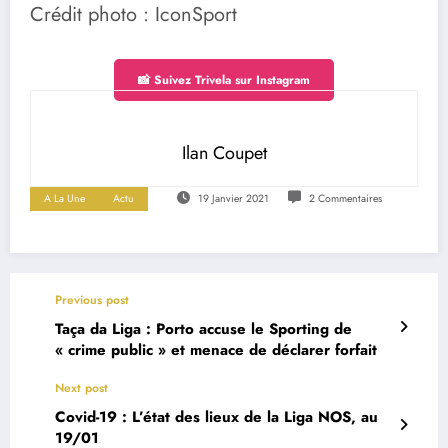
Crédit photo : IconSport
📸 Suivez Trivela sur Instagram
Ilan Coupet
A La Une
Actu
19 Janvier 2021
2 Commentaires
Previous post
Taça da Liga : Porto accuse le Sporting de
« crime public » et menace de déclarer forfait
Next post
Covid-19 : L’état des lieux de la Liga NOS, au
19/01