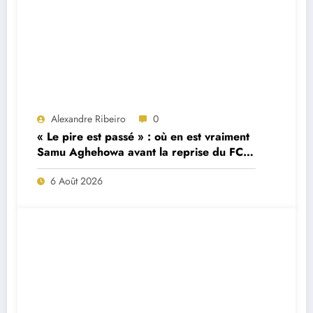
Alexandre Ribeiro
0
« Le pire est passé » : où en est vraiment
Samu Aghehowa avant la reprise du FC
Porto ?
6 Août 2026