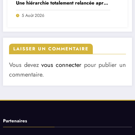
Une hiérarchie totalement relancée après
deux départs majeurs
5 Août 2026
LAISSER UN COMMENTAIRE
Vous devez
vous connecter
pour publier un
commentaire.
Partenaires