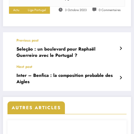
Actu
Liga Portugal
3 Octobre 2023
0 Commentaires
Previous post
Seleção : un boulevard pour Raphaël
Guerreiro avec le Portugal ?
Next post
Inter – Benfica : la composition probable des
Aigles
AUTRES ARTICLES