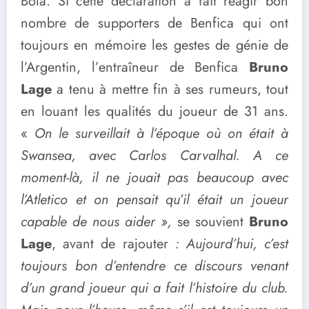
Bola. Si cette déclaration a fait réagir bon
nombre de supporters de Benfica qui ont
toujours en mémoire les gestes de génie de
l’Argentin, l’entraîneur de Benfica
Bruno
Lage
a tenu à mettre fin à ses rumeurs, tout
en louant les qualités du joueur de 31 ans.
«
On le surveillait à l’époque où on était à
Swansea, avec Carlos Carvalhal. A ce
moment-là, il ne jouait pas beaucoup avec
l’Atletico et on pensait qu’il était un joueur
capable de nous aider »,
se souvient
Bruno
Lage
, avant de rajouter
: Aujourd’hui, c’est
toujours bon d’entendre ce discours venant
d’un grand joueur qui a fait l’histoire du club.