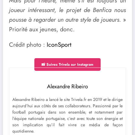
Mais pour l’heure, même s’il est toujours un
joueur intéressant, le projet de Benfica nous
pousse à regarder un autre style de joueurs.
»
Priorité aux jeunes, donc.
Crédit photo :
IconSport
📸 Suivez Trivela sur Instagram
Alexandre Ribeiro
Alexandre Ribeiro a lancé le site Trivela.fr en 2019 et le dirige
aujourd’hui aux côtés de ses collaborateurs. Passionné par le
football portugais dans son ensemble, et notamment par
l’équipe nationale portugaise, c’est avec toute son énergie et
son implication qu’il fait vivre ce média de façon
quotidienne.