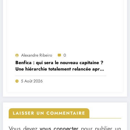
Alexandre Ribeiro
0
Benfica : qui sera le nouveau capitaine ?
Une hiérarchie totalement relancée après
deux départs majeurs
5 Août 2026
LAISSER UN COMMENTAIRE
Vous devez
vous connecter
pour publier un