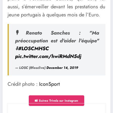
aussi, s’émerveiller devant les prestations du
jeune portugais à quelques mois de l’Euro.
🎙Renato Sanches : "Ma
préoccupation est d'aider l'équipe"
⬇
#LOSCMHSC
pic.twitter.com/hwiRMdN5dj
— LOSC (@losclive)
December 14, 2019
Crédit photo :
IconSport
📸 Suivez Trivela sur Instagram