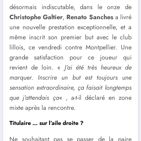
désormais indiscutable, dans le onze de
Christophe Galtier
,
Renato Sanches
a livré
une nouvelle prestation exceptionnelle, et a
même inscrit son premier but avec le club
lillois, ce vendredi contre Montpellier. Une
grande satisfaction pour ce joueur qui
revient de loin. «
J’ai été très heureux de
marquer. Inscrire un but est toujours une
sensation extraordinaire, ça faisait longtemps
que j’attendais ça
« , a-t-il déclaré en zone
mixte après la rencontre.
Titulaire … sur l’aile droite ?
Ne souhaitant pas se passer de la paire