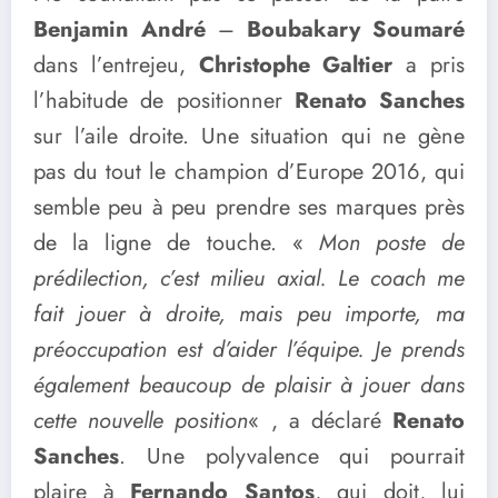
Benjamin André
–
Boubakary Soumaré
dans l’entrejeu,
Christophe Galtier
a pris
l’habitude de positionner
Renato Sanches
sur l’aile droite. Une situation qui ne gène
pas du tout le champion d’Europe 2016, qui
semble peu à peu prendre ses marques près
de la ligne de touche. «
Mon poste de
prédilection, c’est milieu axial. Le coach me
fait jouer à droite, mais peu importe, ma
préoccupation est d’aider l’équipe. Je prends
également beaucoup de plaisir à jouer dans
cette nouvelle position
« , a déclaré
Renato
Sanches
. Une polyvalence qui pourrait
plaire à
Fernando Santos
, qui doit, lui