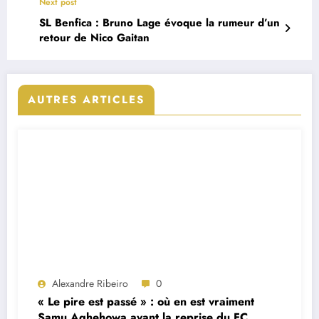
Next post
SL Benfica : Bruno Lage évoque la rumeur d’un
retour de Nico Gaitan
AUTRES ARTICLES
Alexandre Ribeiro
0
« Le pire est passé » : où en est vraiment
Samu Aghehowa avant la reprise du FC