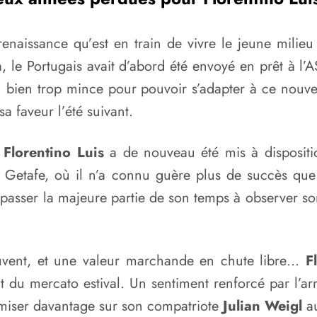
enaissance qu’est en train de vivre le jeune milieu d
 le Portugais avait d’abord été envoyé en prêt à l’AS
u bien trop mince pour pouvoir s’adapter à ce nouve
a faveur l’été suivant.
Florentino Luis
a de nouveau été mis à dispositio
 Getafe, où il n’a connu guère plus de succès que 
 passer la majeure partie de son temps à observer s
euvent, et une valeur marchande en chute libre…
F
ut du mercato estival. Un sentiment renforcé par l’a
 miser davantage sur son compatriote
Julian Weigl
au