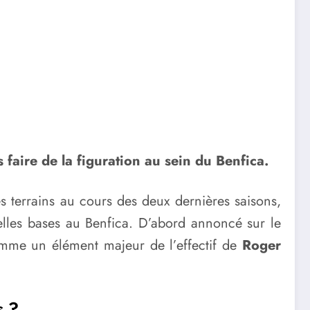
faire de la figuration au sein du Benfica.
es terrains au cours des deux dernières saisons,
elles bases au Benfica. D’abord annoncé sur le
omme un élément majeur de l’effectif de
Roger
s ?