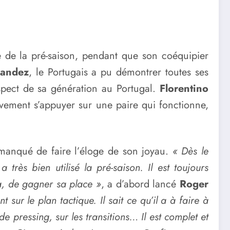
e de la pré-saison, pendant que son coéquipier
nandez
, le Portugais a pu démontrer toutes ses
ospect de sa génération au Portugal.
Florentino
vement s’appuyer sur une paire qui fonctionne,
 manqué de faire l’éloge de son joyau.
« Dès le
 très bien utilisé la pré-saison. Il est toujours
ca, de gagner sa place »
, a d’abord lancé
Roger
sur le plan tactique. Il sait ce qu’il a à faire à
de pressing, sur les transitions… Il est complet et