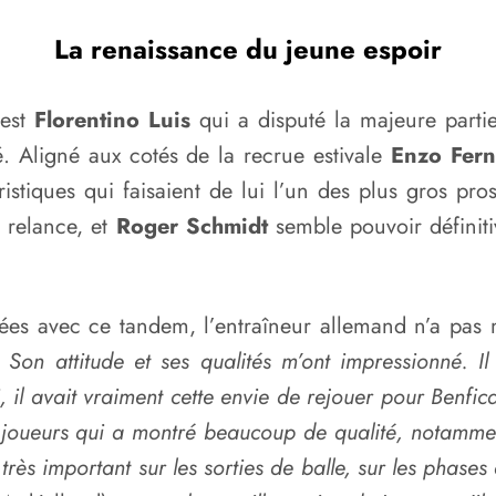
La renaissance du jeune espoir
est
Florentino Luis
qui a disputé la majeure parti
. Aligné aux cotés de la recrue estivale
Enzo Fer
ristiques qui faisaient de lui l’un des plus gros pr
 relance, et
Roger Schmidt
semble pouvoir définiti
ées avec ce tandem, l’entraîneur allemand n’a pas
Son attitude et ses qualités m’ont impressionné. Il a
, il avait vraiment cette envie de rejouer pour Benfi
s joueurs qui a montré beaucoup de qualité, notamment 
 très important sur les sorties de balle, sur les phases 