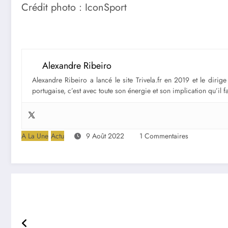
Crédit photo : IconSport
Alexandre Ribeiro
Alexandre Ribeiro a lancé le site Trivela.fr en 2019 et le diri
portugaise, c’est avec toute son énergie et son implication qu’il 
A La Une
Actu
9 Août 2022
1 Commentaires