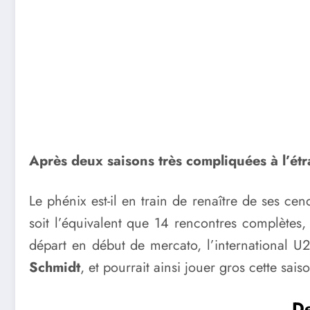
Après deux saisons très compliquées à l’étr
Le phénix est-il en train de renaître de ses ce
soit l’équivalent que 14 rencontres complètes
départ en début de mercato, l’international U
Schmidt
, et pourrait ainsi jouer gros cette sai
De