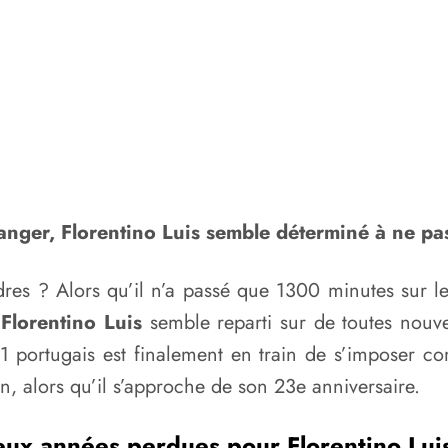
anger, Florentino Luis semble déterminé à ne pas 
ndres ? Alors qu’il n’a passé que 1300 minutes sur l
,
Florentino Luis
semble reparti sur de toutes nouv
21 portugais est finalement en train de s’imposer c
son, alors qu’il s’approche de son 23e anniversaire.
ux années perdues pour Florentino Lui