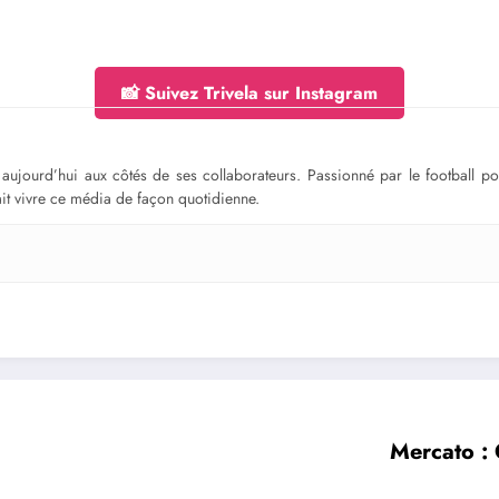
📸 Suivez Trivela sur Instagram
ge aujourd’hui aux côtés de ses collaborateurs. Passionné par le football 
fait vivre ce média de façon quotidienne.
Mercato :