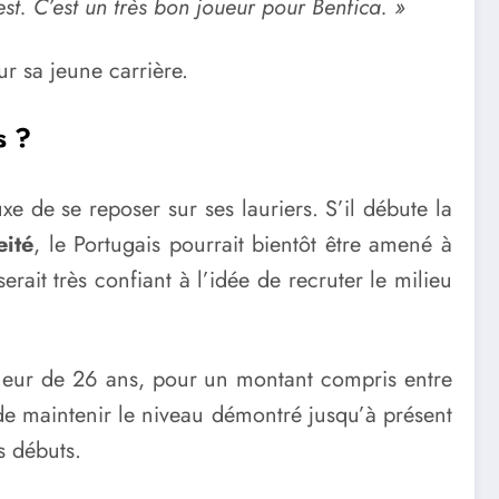
 est. C’est un très bon joueur pour Benfica. »
r sa jeune carrière.
s ?
e de se reposer sur ses lauriers. S’il débute la
ité
, le Portugais pourrait bientôt être amené à
serait très confiant à l’idée de recruter le milieu
 joueur de 26 ans, pour un montant compris entre
e maintenir le niveau démontré jusqu’à présent
s débuts.