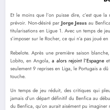
Et le moins que l’on puisse dire, c’est que la r
prévoir. Non-désiré par
Jorge Jesus
au Benfica,
titularisations en Ligue 1. Avec un temps de je
s’imposer sur le Rocher, ce qui n’a pas joué en s
Rebelote. Après une première saison blanche,
Lobito, en Angola,
a alors rejoint l’Espagne
et
seulement 9 reprises en Liga, le Portugais a dû
touche.
Un temps de jeu réduit, des critiques qui pl
jamais d’un départ définitif du Benfica au déb
du Benfica, qu’on aurait aisément pu imaginer