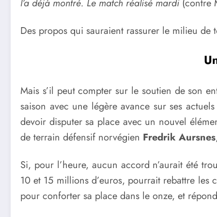
l’a déjà montré. Le match réalisé mardi
(contre 
Des propos qui sauraient rassurer le milieu de t
Un
Mais s’il peut compter sur le soutien de son en
saison avec une légère avance sur ses actuel
devoir disputer sa place avec un nouvel élémen
de terrain défensif norvégien
Fredrik Aursnes
Si, pour l’heure, aucun accord n’aurait été tro
10 et 15 millions d’euros, pourrait rebattre les 
pour conforter sa place dans le onze, et répond