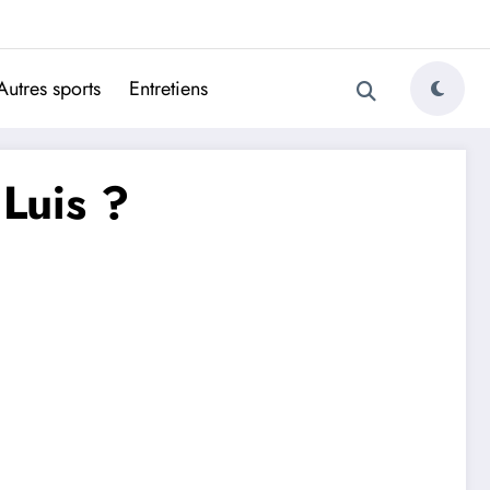
ugais
Autres sports
Entretiens
 Luis ?