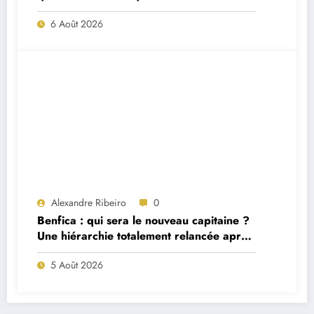
match ?
6 Août 2026
Alexandre Ribeiro
0
Benfica : qui sera le nouveau capitaine ?
Une hiérarchie totalement relancée après
deux départs majeurs
5 Août 2026