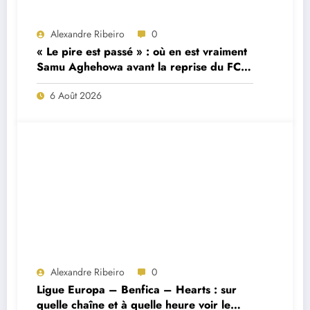
Alexandre Ribeiro
0
« Le pire est passé » : où en est vraiment
Samu Aghehowa avant la reprise du FC
Porto ?
6 Août 2026
Alexandre Ribeiro
0
Ligue Europa – Benfica – Hearts : sur
quelle chaîne et à quelle heure voir le