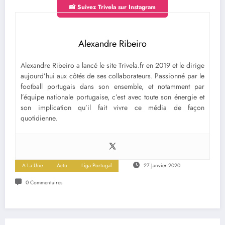
📸 Suivez Trivela sur Instagram
Alexandre Ribeiro
Alexandre Ribeiro a lancé le site Trivela.fr en 2019 et le dirige
aujourd’hui aux côtés de ses collaborateurs. Passionné par le
football portugais dans son ensemble, et notamment par
l’équipe nationale portugaise, c’est avec toute son énergie et
son implication qu’il fait vivre ce média de façon
quotidienne.
A La Une
Actu
Liga Portugal
27 Janvier 2020
0 Commentaires