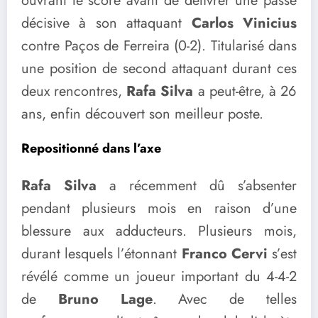
ouvrant le score avant de délivrer une passe
décisive à son attaquant
Carlos Vinicius
contre Paços de Ferreira (0-2). Titularisé dans
une position de second attaquant durant ces
deux rencontres,
Rafa Silva
a peut-être, à 26
ans, enfin découvert son meilleur poste.
Repositionné dans l’axe
Rafa Silva
a récemment dû s’absenter
pendant plusieurs mois en raison d’une
blessure aux adducteurs. Plusieurs mois,
durant lesquels l’étonnant
Franco Cervi
s’est
révélé comme un joueur important du 4-4-2
de
Bruno Lage
. Avec de telles