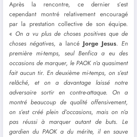
Après la rencontre, ce dernier s’est
cependant montré relativement encouragé
par la prestation collective de son équipe.
«
On a vu plus de choses positives que de
choses négatives,
a lancé
Jorge Jesus
.
En
première mi-temps, seul Benfica a eu des
occasions de marquer, le PAOK n’a quasiment
fait aucun tir. En deuxième mi-temps, on s’est
relâché, et on a davantage laissé notre
adversaire sortir en contre-attaque. On a
montré beaucoup de qualité offensivement,
on s’est créé plein d’occasions, mais on n’a
pas réussi à marquer autant de buts. Le
gardien du PAOK a du mérite, il en sauve