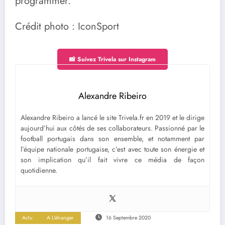
programmer.
Crédit photo : IconSport
📸 Suivez Trivela sur Instagram
Alexandre Ribeiro
Alexandre Ribeiro a lancé le site Trivela.fr en 2019 et le dirige
aujourd’hui aux côtés de ses collaborateurs. Passionné par le
football portugais dans son ensemble, et notamment par
l’équipe nationale portugaise, c’est avec toute son énergie et
son implication qu’il fait vivre ce média de façon
quotidienne.
Actu
A L'étranger
16 Septembre 2020