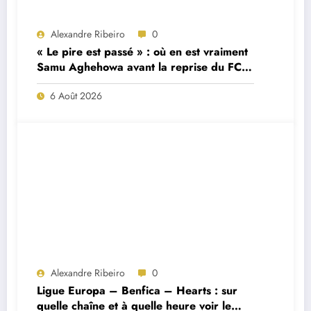
Alexandre Ribeiro
0
« Le pire est passé » : où en est vraiment
Samu Aghehowa avant la reprise du FC
Porto ?
6 Août 2026
Alexandre Ribeiro
0
Ligue Europa – Benfica – Hearts : sur
quelle chaîne et à quelle heure voir le