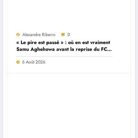
Alexandre Ribeiro
0
« Le pire est passé » : où en est vraiment
Samu Aghehowa avant la reprise du FC
Porto ?
6 Août 2026