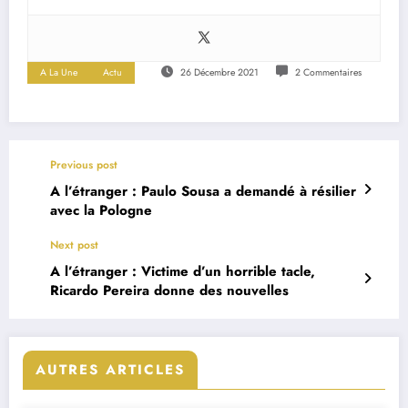
A La Une
Actu
26 Décembre 2021
2 Commentaires
Previous post
A l’étranger : Paulo Sousa a demandé à résilier
avec la Pologne
Next post
A l’étranger : Victime d’un horrible tacle,
Ricardo Pereira donne des nouvelles
AUTRES ARTICLES