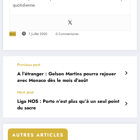
quotidienne.
Actu
7 Juillet 2020
0 Commentaires
Previous post
A l’étranger : Gelson Martins pourra rejouer
avec Monaco dès le mois d’août
Next post
Liga NOS : Porto n’est plus qu’à un seul point
du sacre
AUTRES ARTICLES