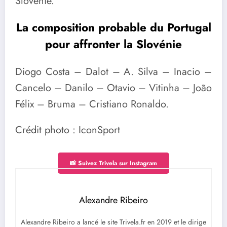
Slovénie.
La composition probable du Portugal
pour affronter la Slovénie
Diogo Costa – Dalot – A. Silva – Inacio –
Cancelo – Danilo – Otavio – Vitinha – João
Félix – Bruma – Cristiano Ronaldo.
Crédit photo : IconSport
📸 Suivez Trivela sur Instagram
Alexandre Ribeiro
Alexandre Ribeiro a lancé le site Trivela.fr en 2019 et le dirige