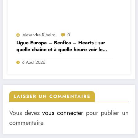
Alexandre Ribeiro
0
Ligue Europa – Benfica – Hearts : sur
quelle chaîne et à quelle heure voir le
match ?
6 Août 2026
LAISSER UN COMMENTAIRE
Vous devez
vous connecter
pour publier un
commentaire.