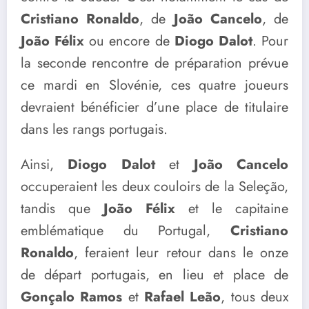
Cristiano Ronaldo
, de
João Cancelo
, de
João Félix
ou encore de
Diogo Dalot
. Pour
la seconde rencontre de préparation prévue
ce mardi en Slovénie, ces quatre joueurs
devraient bénéficier d’une place de titulaire
dans les rangs portugais.
Ainsi,
Diogo Dalot
et
João Cancelo
occuperaient les deux couloirs de la Seleção,
tandis que
João Félix
et le capitaine
emblématique du Portugal,
Cristiano
Ronaldo
, feraient leur retour dans le onze
de départ portugais, en lieu et place de
Gonçalo Ramos
et
Rafael Leão
, tous deux