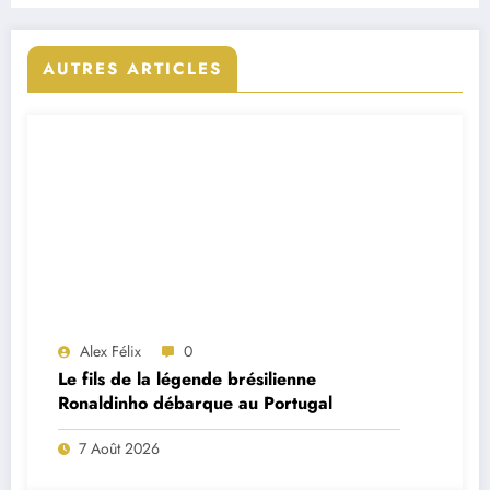
AUTRES ARTICLES
Alex Félix
0
Le fils de la légende brésilienne
Ronaldinho débarque au Portugal
7 Août 2026