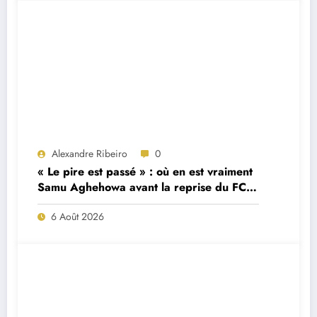
Alexandre Ribeiro
0
« Le pire est passé » : où en est vraiment
Samu Aghehowa avant la reprise du FC
Porto ?
6 Août 2026