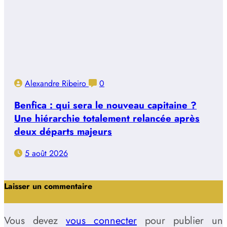
Alexandre Ribeiro
0
Benfica : qui sera le nouveau capitaine ?
Une hiérarchie totalement relancée après
deux départs majeurs
5 août 2026
Laisser un commentaire
Vous devez
vous connecter
pour publier un