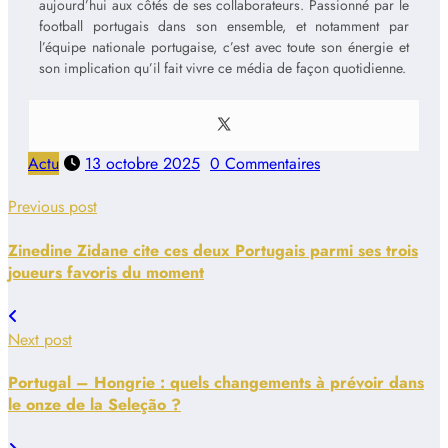
aujourd’hui aux côtés de ses collaborateurs. Passionné par le
football portugais dans son ensemble, et notamment par
l’équipe nationale portugaise, c’est avec toute son énergie et
son implication qu’il fait vivre ce média de façon quotidienne.
Actu
13 octobre 2025
0 Commentaires
Previous post
Zinedine Zidane cite ces deux Portugais parmi ses trois
joueurs favoris du moment
Next post
Portugal – Hongrie : quels changements à prévoir dans
le onze de la Seleção ?