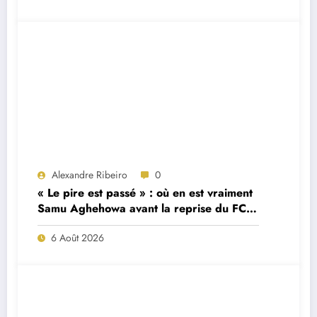
Alexandre Ribeiro
0
« Le pire est passé » : où en est vraiment
Samu Aghehowa avant la reprise du FC
Porto ?
6 Août 2026