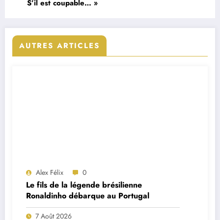
S’il est coupable… »
AUTRES ARTICLES
Alex Félix
0
Le fils de la légende brésilienne
Ronaldinho débarque au Portugal
7 Août 2026