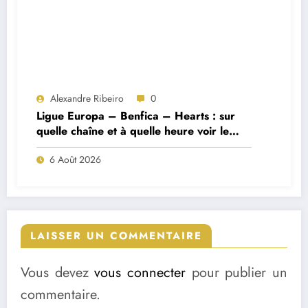
Alexandre Ribeiro
0
Ligue Europa – Benfica – Hearts : sur
quelle chaîne et à quelle heure voir le
match ?
6 Août 2026
LAISSER UN COMMENTAIRE
Vous devez
vous connecter
pour publier un
commentaire.