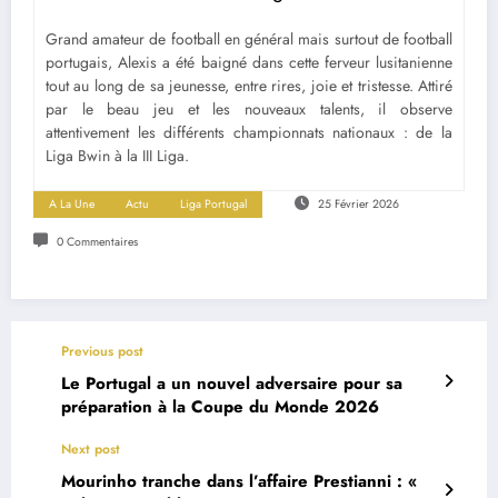
Grand amateur de football en général mais surtout de football
portugais, Alexis a été baigné dans cette ferveur lusitanienne
tout au long de sa jeunesse, entre rires, joie et tristesse. Attiré
par le beau jeu et les nouveaux talents, il observe
attentivement les différents championnats nationaux : de la
Liga Bwin à la III Liga.
A La Une
Actu
Liga Portugal
25 Février 2026
0 Commentaires
Previous post
Le Portugal a un nouvel adversaire pour sa
préparation à la Coupe du Monde 2026
Next post
Mourinho tranche dans l’affaire Prestianni : «