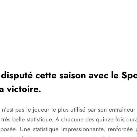
 disputé cette saison avec le Sp
 victoire.
il n’est pas le joueur le plus utilisé par son entraîne
très belle statistique. A chacune des quinze fois dura
posée. Une statistique impressionnante, renforcée pa