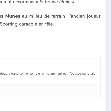
nomment désormais
« la bonne étoile »
.
s Nunes
au milieu de terrain, l’ancien joueur
Sporting caracole en tête.
portugais dans son ensemble, et notamment par l’équipe nationale