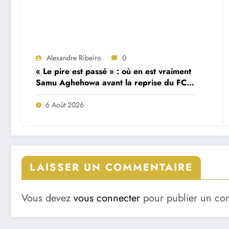
Alexandre Ribeiro
0
« Le pire est passé » : où en est vraiment
Samu Aghehowa avant la reprise du FC
Porto ?
6 Août 2026
LAISSER UN COMMENTAIRE
Vous devez
vous connecter
pour publier un co