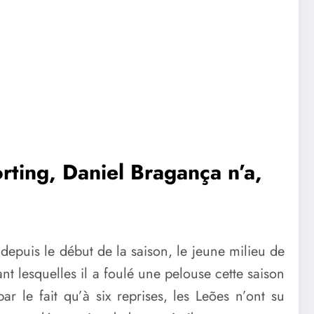
orting, Daniel Bragança n’a,
ur depuis le début de la saison, le jeune milieu de
nt lesquelles il a foulé une pelouse cette saison
r le fait qu’à six reprises, les Leões n’ont su