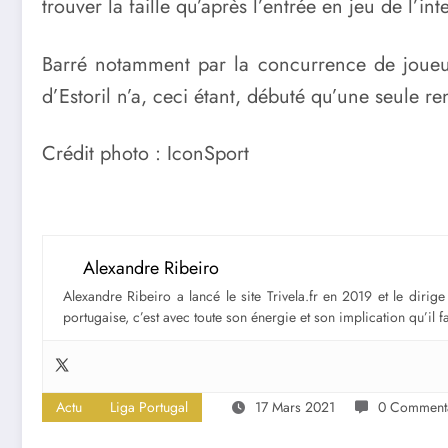
trouver la faille qu’après l’entrée en jeu de l
Barré notamment par la concurrence de jou
d’Estoril n’a, ceci étant, débuté qu’une seule 
Crédit photo : IconSport
Alexandre Ribeiro
Alexandre Ribeiro a lancé le site Trivela.fr en 2019 et le diri
portugaise, c’est avec toute son énergie et son implication qu’il 
Actu
Liga Portugal
17 Mars 2021
0 Commenta