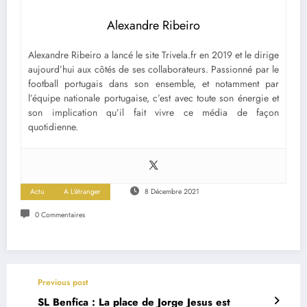
Alexandre Ribeiro
Alexandre Ribeiro a lancé le site Trivela.fr en 2019 et le dirige
aujourd’hui aux côtés de ses collaborateurs. Passionné par le
football portugais dans son ensemble, et notamment par
l’équipe nationale portugaise, c’est avec toute son énergie et
son implication qu’il fait vivre ce média de façon
quotidienne.
Actu
A L'étranger
8 Décembre 2021
0 Commentaires
Previous post
SL Benfica : La place de Jorge Jesus est