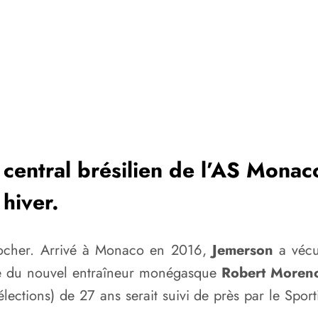
 central brésilien de l’AS Monac
 hiver.
 Rocher. Arrivé à Monaco en 2016,
Jemerson
a véc
ivée du nouvel entraîneur monégasque
Robert Moren
sélections) de 27 ans serait suivi de près par le Spo