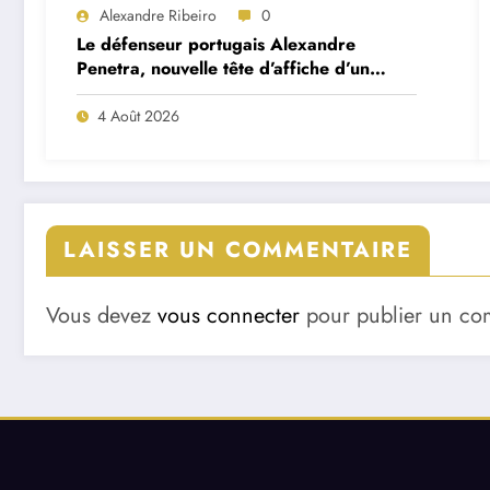
Alexandre Ribeiro
0
Le défenseur portugais Alexandre
Penetra, nouvelle tête d’affiche d’un
projet très ambitieux
4 Août 2026
LAISSER UN COMMENTAIRE
Vous devez
vous connecter
pour publier un co