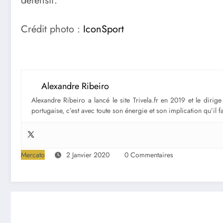
défensif.
Crédit photo :
IconSport
Alexandre Ribeiro
Alexandre Ribeiro a lancé le site Trivela.fr en 2019 et le diri
portugaise, c’est avec toute son énergie et son implication qu’il 
Mercato
2 Janvier 2020
0 Commentaires