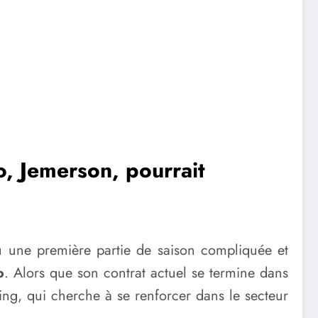
o, Jemerson, pourrait
u une première partie de saison compliquée et
o
. Alors que son contrat actuel se termine dans
rting, qui cherche à se renforcer dans le secteur