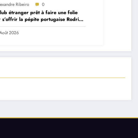
lexandre Ribeiro
0
lub étranger prêt à faire une folie
 s’offrir la pépite portugaise Rodrigo
a ?
Août 2026