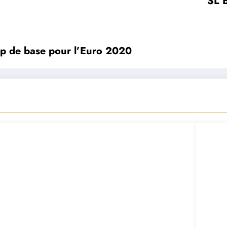
SL B
mp de base pour l’Euro 2020