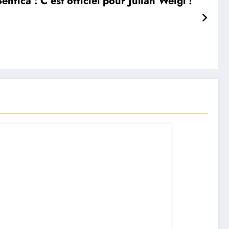
enfica : C’est officiel pour Julian Weigl !